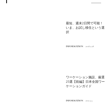
最短、週末2日間で可能！
いま、お試し移住という選
択
INFORMATION
2018.2.28
ワーケーション施設、厳選
25選【前編】日本全国ワー
ケーションガイド
INFORMATION
2021.3.5