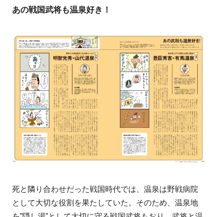
あの戦国武将も温泉好き！
死と隣り合わせだった戦国時代では、温泉は野戦病院
として大切な役割を果たしていた。そのため、温泉地
を”隠し湯”として大切に守る戦国武将もおり、武将と温