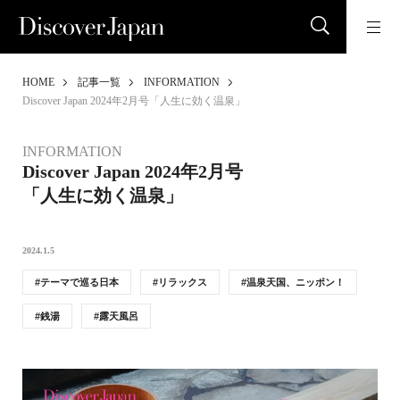
HOME
記事一覧
INFORMATION
Discover Japan 2024年2月号「人生に効く温泉」
INFORMATION
Discover Japan 2024年2月号
「人生に効く温泉」
2024.1.5
テーマで巡る日本
リラックス
温泉天国、ニッポン！
銭湯
露天風呂