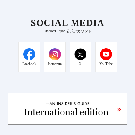
SOCIAL MEDIA
Discover Japan 公式アカウント
Facebook
Instagram
X
YouTube