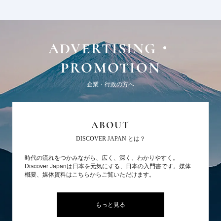
ADVERTISING・
PROMOTION
企業・行政の方へ
ABOUT
DISCOVER JAPAN とは？
時代の流れをつかみながら、広く、深く、わかりやすく。
Discover Japanは日本を元気にする、日本の入門書です。媒体
概要、媒体資料はこちらからご覧いただけます。
もっと見る