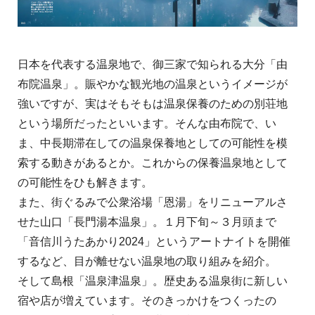
日本を代表する温泉地で、御三家で知られる大分「由
布院温泉」。賑やかな観光地の温泉というイメージが
強いですが、実はそもそもは温泉保養のための別荘地
という場所だったといいます。そんな由布院で、い
ま、中長期滞在しての温泉保養地としての可能性を模
索する動きがあるとか。これからの保養温泉地として
の可能性をひも解きます。
また、街ぐるみで公衆浴場「恩湯」をリニューアルさ
せた山口「長門湯本温泉」。１月下旬～３月頭まで
「音信川うたあかり2024」というアートナイトを開催
するなど、目が離せない温泉地の取り組みを紹介。
そして島根「温泉津温泉」。歴史ある温泉街に新しい
宿や店が増えています。そのきっかけをつくったの