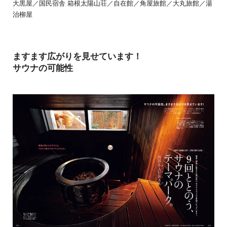
大黒屋／国民宿舎 箱根太陽山荘／自在館／角屋旅館／大丸旅館／湯
治柳屋
ますます広がりを見せています！
サウナの可能性