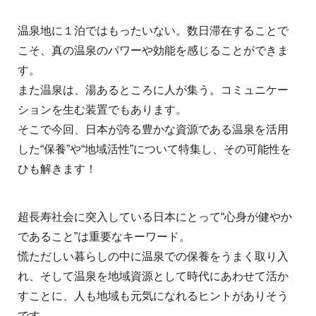
温泉地に１泊ではもったいない。数日滞在することで
こそ、真の温泉のパワーや効能を感じることができま
す。
また温泉は、湯あるところに人が集う。コミュニケー
ションを生む装置でもあります。
そこで今回、日本が誇る豊かな資源である温泉を活用
した“保養”や“地域活性”について特集し、その可能性を
ひも解きます！
超長寿社会に突入している日本にとって“心身が健やか
であること”は重要なキーワード。
慌ただしい暮らしの中に温泉での保養をうまく取り入
れ、そして温泉を地域資源として時代にあわせて活か
すことに、人も地域も元気になれるヒントがありそう
です。