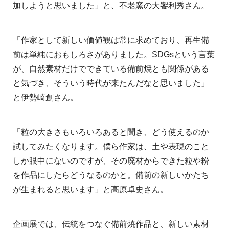
加しようと思いました」と、不老窯の大饗利秀さん。
「作家として新しい価値観は常に求めており、再生備
前は単純におもしろさがありました。SDGsという言葉
が、自然素材だけでできている備前焼とも関係がある
と気づき、そういう時代が来たんだなと思いました」
と伊勢崎創さん。
「粒の大きさもいろいろあると聞き、どう使えるのか
試してみたくなります。僕ら作家は、土や表現のこと
しか眼中にないのですが、その廃材からできた粒や粉
を作品にしたらどうなるのかと。備前の新しいかたち
が生まれると思います」と高原卓史さん。
企画展では、伝統をつなぐ備前焼作品と、新しい素材