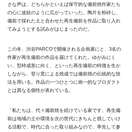
さな声は、どちらかといえば保守的な備前焼作家たち
の心に波紋のように広がっていった。陶片を粉砕し、
備前で採れた土と合わせた再生備前を作品に取り入れ
てみようとする試みがはじまったのだ。
この冬、渋谷PARCOで開催される企画展にと、3名の
作家が再生備前の作品を届けてくれた。ゆがみにく
い、型枠成形に向く、といった再生備前の特徴を生か
しながら、登り窯による焼成では備前焼の伝統的な技
法を用いる。作品の一つひとつに画一的なプロダクト
とは異なる個性が表れている。
「私たちは、代々備前焼を続けている家です。再生備
前は地域の土や環境を次の世代にきちんと残していけ
る活動で、時代に合った取り組みなので、率先して参