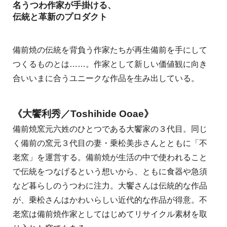
名うつわ作家が手掛ける、
伝統と革新のプロダクト
備前焼の伝統を背負う作家たちが再生備前を手にして
つくるものとは……。作家として新しい価値観に向き
合いいまに合うユニークな作品を生み出している。
《大饗利秀／Toshihide Ooae》
備前焼窯元六姓のひとつである大饗家の３代目。同じ
く備前の窯元３代目の妻・乗松美歩さんとともに「不
老窯」を運営する。備前焼が生活の中で使われること
で伝統をつなげるという想いから、ともに食器や急須
など暮らしのうつわに注力。大饗さんは伝統的な作品
が、乗松さんはかわいらしい近代的な作品が得意。不
老窯は備前焼作家としてはじめてリサイクル素材を取