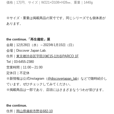
価格｜1万円、サイズ｜W221×D108×H28㎜、重量｜1440g
※サイズ・重量は掲載商品の実寸です。同じシリーズでも個体差が
あります。
the continue.「再生備前」展
会期｜12月28日（水）～2023年1月15日（日）
会場｜Discover Japan Lab.
住所｜
東京都渋谷区宇田川町15-1渋谷PARCO 1F
Tel｜03-6455-2380
営業時間｜11:00～21:00
定休日｜不定休
※新情報は公式Instagram（
@discoverjapan_lab
）などで随時紹介し
ています。ぜひチェックしてみてください。
※掲載商品は一部であり、店頭にはさまざまなうつわが並びます。
the continue.
住所｜
岡山県備前市野谷682-10