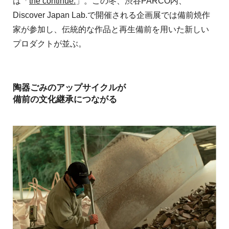
は「
the continue.
」。この冬、渋谷PARCO内、
Discover Japan Lab.で開催される企画展では備前焼作
家が参加し、伝統的な作品と再生備前を用いた新しい
プロダクトが並ぶ。
陶器ごみのアップサイクルが
備前の文化継承につながる