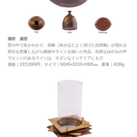
備前 扁壺
窯の中で灰がかかり、胡麻（灰がほどよく溶けた自然釉）が現れる
部分を想像しながら曲線やラインを描いた作品。自然なゆがみの中
でエッジのあるラインは、モダンなインテリアにも◎
価格｜13万2000円、サイズ｜W245×D210×H305㎜、重量｜4100g