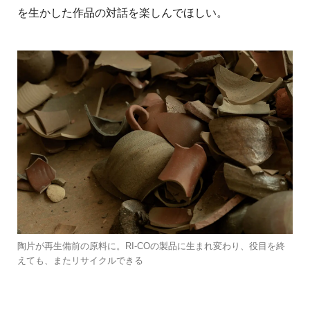
を生かした作品の対話を楽しんでほしい。
陶片が再生備前の原料に。RI-COの製品に生まれ変わり、役目を終
えても、またリサイクルできる