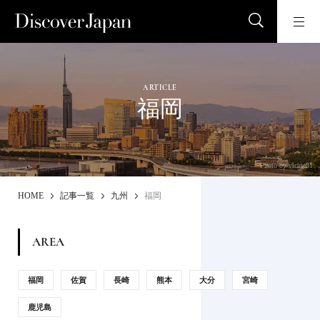
ARTICLE
福岡
Photo by vichie81
HOME
記事一覧
九州
福岡
AREA
福岡
佐賀
長崎
熊本
大分
宮崎
鹿児島