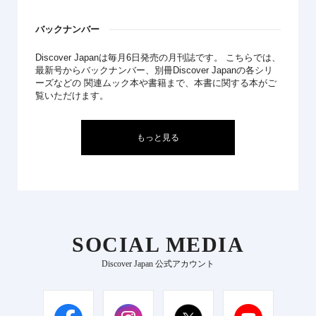
バックナンバー
Discover Japanは毎月6日発売の月刊誌です。 こちらでは、
最新号からバックナンバー、別冊Discover Japanの各シリ
ーズなどの 関連ムック本や書籍まで、本書に関する本がご
覧いただけます。
もっと見る
SOCIAL MEDIA
Discover Japan 公式アカウント