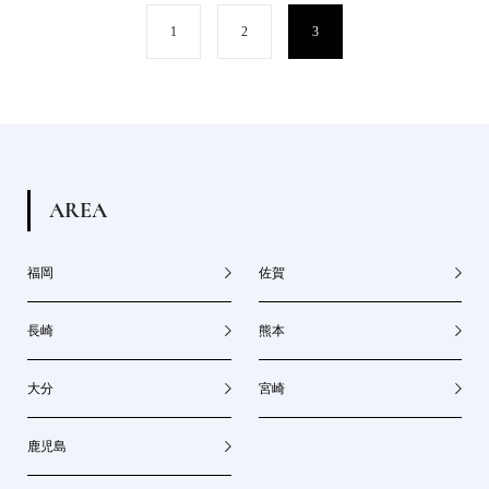
1
2
3
A
R
E
A
福岡
佐賀
長崎
熊本
大分
宮崎
鹿児島