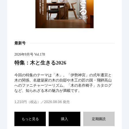
最新号
2026年9月号 Vol.178
特集：木と生きる2026
今回の特集のテーマは「木」。「伊勢神宮」の式年遷宮と
木の関係、名建築家の木の自邸や木工の匠の国・飛騨高山
へのファニチャーツーリズム、「木の名作椅子」カタログ
など、知られざる木の魅力が満載です。
1,210円（税込）／2026.08.06 発売
もっと見る
購入
定期購読