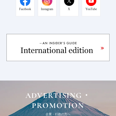
Facebook
Instagram
X
YouTube
ADVERTISING・
PROMOTION
企業・行政の方へ