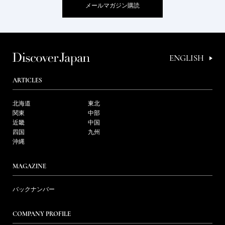
メールマガジン購読
ENGLISH
ARTICLES
北海道
東北
関東
中部
近畿
中国
四国
九州
沖縄
MAGAZINE
バックナンバー
COMPANY PROFILE