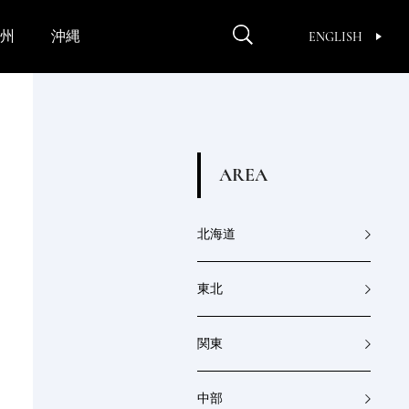
州
沖縄
ENGLISH
A
R
E
A
北海道
東北
関東
中部