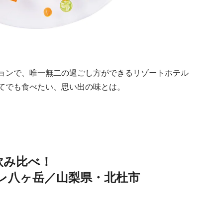
ョンで、唯一無二の過ごし方ができるリゾートホテル
てでも食べたい、思い出の味とは。
飲み比べ！
レ八ヶ岳／山梨県・北杜市