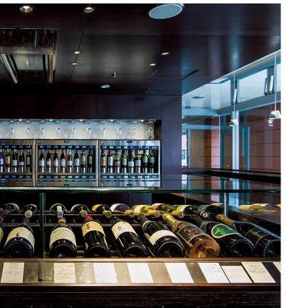
Traditi
Discover Japan 202