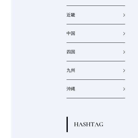
近畿
中国
四国
九州
沖縄
H
A
S
H
T
A
G