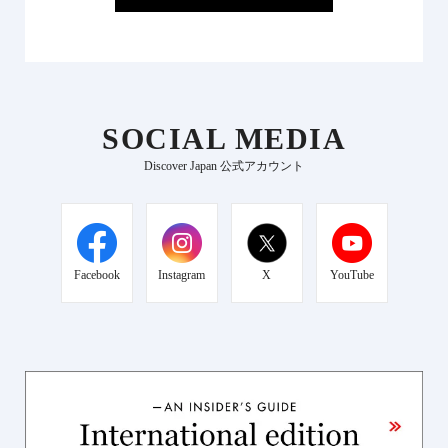
SOCIAL MEDIA
Discover Japan 公式アカウント
Facebook
Instagram
X
YouTube