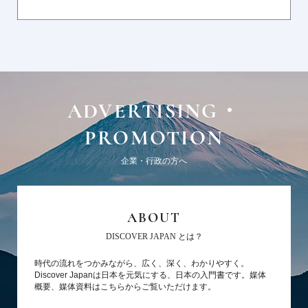
ADVERTISING・
PROMOTION
企業・行政の方へ
ABOUT
DISCOVER JAPAN とは？
時代の流れをつかみながら、広く、深く、わかりやすく。
Discover Japanは日本を元気にする、日本の入門書です。媒体
概要、媒体資料はこちらからご覧いただけます。