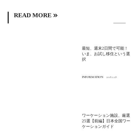
READ MORE
最短、週末2日間で可能！
いま、お試し移住という選
択
INFORMATION
2018.2.28
ワーケーション施設、厳選
25選【前編】日本全国ワー
ケーションガイド