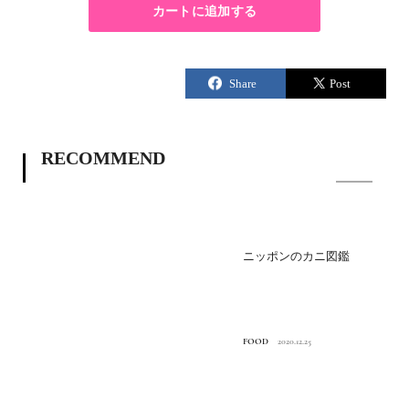
RECOMMEND
ニッポンのカニ図鑑
FOOD
2020.12.25