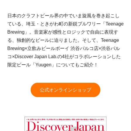
日本のクラフトビール界の中でいま旋風を巻き起こし
ている、埼玉・ときがわ町の新鋭ブルワリー「Teenage
Brewing」。音楽家が感性とロジックで自由に表現す
る、独創的なビールに迫りました。そして、Teenage
Brewing×立飲みビールボーイ 渋谷パルコ店×渋谷パル
コ×Discover Japan Lab.の4社がコラボレーションした
限定ビール「Yuugen」についてもご紹介！
公式オンラインショップ