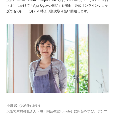
（金）にかけて「Aya Ogawa 個展」を開催！
公式オンラインショッ
プ
でも2月6日（月）20時より順次取り扱い開始します。
小川 綾（おがわ あや）
大阪で木村彰弘さん（現・陶芸教室Tomole）に陶芸を学び、デンマ