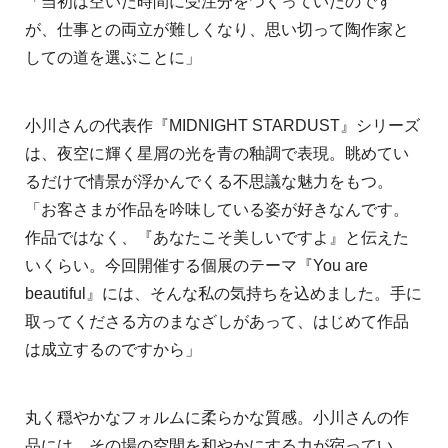
「当初は空いた時間に受注分をつくっていたのです
が、仕事との両立が難しくなり、思い切って陶作家と
しての道を選ぶことに」
小川さんの代表作『MIDNIGHT STARDUST』シリーズ
は、夜空に輝く星屑の光を青の釉調で表現。眺めてい
るだけで情景が浮かんでくる不思議な魅力をもつ。
「お客さまが作品を吟味している姿が好きなんです。
作品ではなく、『あなたこそ美しいですよ』と伝えた
いくらい。今回開催する個展のテーマ『You are
beautiful』には、そんな私の気持ちを込めました。手に
取ってくださる方のまなざしがあって、はじめて作品
は成立するのですから」
丸く穏やかなフォルムに柔らかな質感。小川さんの作
品には、その場の空間を和やかにする力が宿ってい