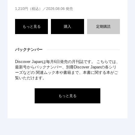
1,210円（税込）／2026.08.06 発売
もっと見る
購入
定期購読
バックナンバー
Discover Japanは毎月6日発売の月刊誌です。 こちらでは、
最新号からバックナンバー、別冊Discover Japanの各シリ
ーズなどの 関連ムック本や書籍まで、本書に関する本がご
覧いただけます。
もっと見る