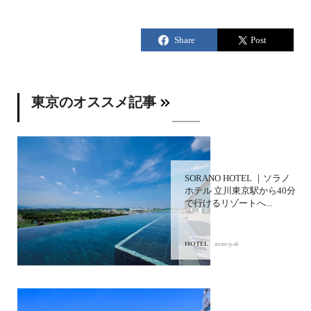
東京のオススメ記事
SORANO HOTEL ｜ソラノ
ホテル 立川東京駅から40分
で行けるリゾートへ...
HOTEL
2020.9.16