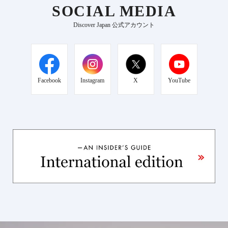
SOCIAL MEDIA
Discover Japan 公式アカウント
Facebook
Instagram
X
YouTube