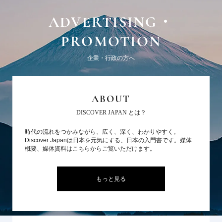
ADVERTISING・
PROMOTION
企業・行政の方へ
ABOUT
DISCOVER JAPAN とは？
時代の流れをつかみながら、広く、深く、わかりやすく。
Discover Japanは日本を元気にする、日本の入門書です。媒体
概要、媒体資料はこちらからご覧いただけます。
もっと見る