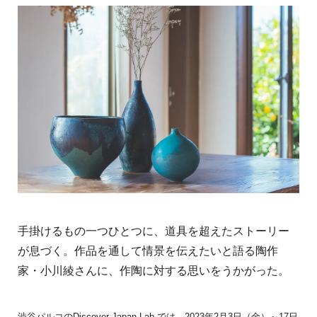
手掛けるもの一つひとつに、道具を超えたストーリー
が息づく。作品を通して情景を伝えたいと語る陶作
家・小川綾さんに、作陶に対する思いをうかがった。
渋谷パルコのDiscover Japan Lab.では、2023年2月3日（金）～17日