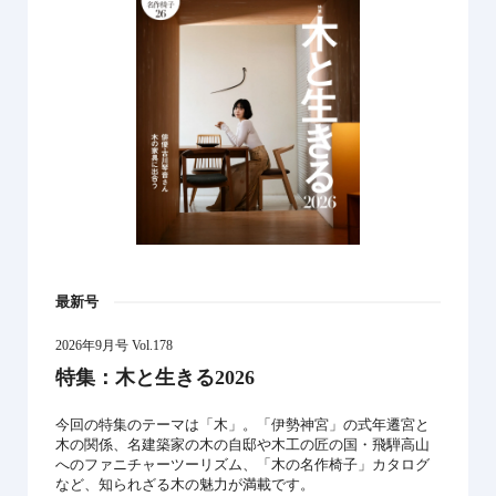
最新号
2026年9月号 Vol.178
特集：木と生きる2026
今回の特集のテーマは「木」。「伊勢神宮」の式年遷宮と
木の関係、名建築家の木の自邸や木工の匠の国・飛騨高山
へのファニチャーツーリズム、「木の名作椅子」カタログ
など、知られざる木の魅力が満載です。