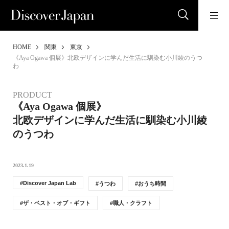
HOME
関東
東京
《Aya Ogawa 個展》北欧デザインに学んだ生活に馴染む小川綾のうつ
わ
PRODUCT
《Aya Ogawa 個展》
北欧デザインに学んだ生活に馴染む小川綾
のうつわ
2023.1.19
Discover Japan Lab
うつわ
おうち時間
ザ・ベスト・オブ・ギフト
職人・クラフト