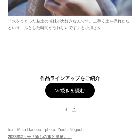
「水をまとった粘土の感触が大好きなんです。上手く土を操れたな
という、ふとした瞬間がうれしいです」と小川さん
作品ラインアップをご紹介
≫続きを読む
１
２
text: Misa Hasebe photo: Yuichi Noguchi
2023年2月号「癒しの旅と温泉。」