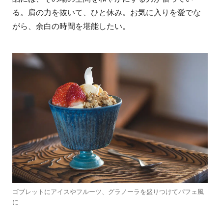
る。肩の力を抜いて、ひと休み。お気に入りを愛でな
がら、余白の時間を堪能したい。
ゴブレットにアイスやフルーツ、グラノーラを盛りつけてパフェ風
に