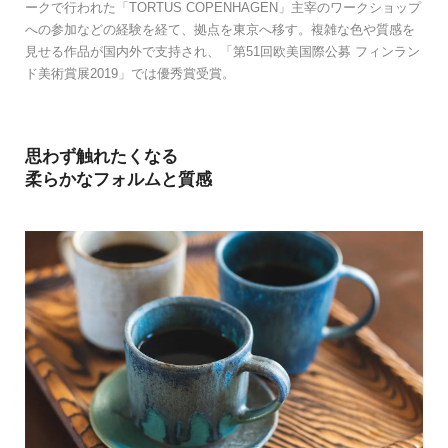
ークで行われた「TORTUS COPENHAGEN」主宰のワークショップ
への参加などの経験を経て、拠点を東京へ移す。複雑な色や質感を
見せる作品が国内外で支持され、「第51回欧美国際公募 フィンラン
ド美術賞展2019」では優秀賞受賞。
思わず触れたくなる
柔らかなフォルムと質感