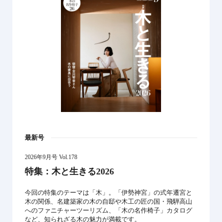
最新号
2026年9月号 Vol.178
特集：木と生きる2026
今回の特集のテーマは「木」。「伊勢神宮」の式年遷宮と
木の関係、名建築家の木の自邸や木工の匠の国・飛騨高山
へのファニチャーツーリズム、「木の名作椅子」カタログ
など、知られざる木の魅力が満載です。