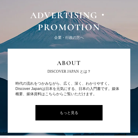
ADVERTISING・
PROMOTION
企業・行政の方へ
ABOUT
DISCOVER JAPAN とは？
時代の流れをつかみながら、広く、深く、わかりやすく。
Discover Japanは日本を元気にする、日本の入門書です。媒体
概要、媒体資料はこちらからご覧いただけます。
もっと見る