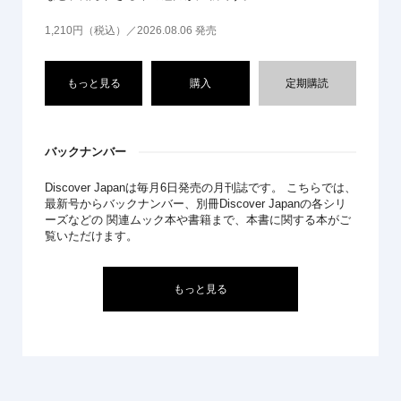
1,210円（税込）／2026.08.06 発売
もっと見る
購入
定期購読
バックナンバー
Discover Japanは毎月6日発売の月刊誌です。 こちらでは、
最新号からバックナンバー、別冊Discover Japanの各シリ
ーズなどの 関連ムック本や書籍まで、本書に関する本がご
覧いただけます。
もっと見る