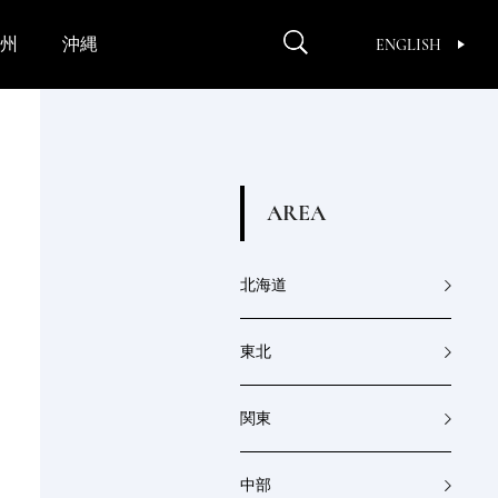
州
沖縄
ENGLISH
A
R
E
A
北海道
東北
関東
中部