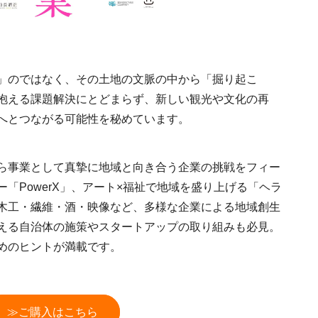
」のではなく、その土地の文脈の中から「掘り起こ
抱える課題解決にとどまらず、新しい観光や文化の再
へとつながる可能性を秘めています。
ら事業として真摯に地域と向き合う企業の挑戦をフィー
「PowerX」、アート×福祉で地域を盛り上げる「ヘラ
木工・繊維・酒・映像など、多様な企業による地域創生
える自治体の施策やスタートアップの取り組みも必見。
めのヒントが満載です。
≫ご購入はこちら