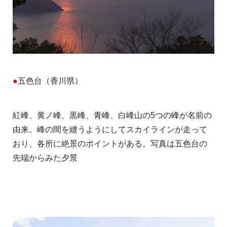
●
五色台（香川県）
紅峰、黄ノ峰、黒峰、青峰、白峰山の5つの峰が名前の
由来。峰の間を縫うようにしてスカイラインが走って
おり、各所に絶景のポイントがある。写真は五色台の
先端からみた夕景