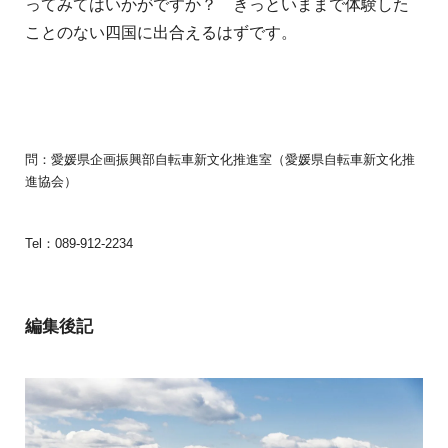
ってみてはいかがですか？ きっといままで体験した
ことのない四国に出合えるはずです。
問：愛媛県企画振興部自転車新文化推進室（愛媛県自転車新文化推
進協会）
Tel：089-912-2234
編集後記