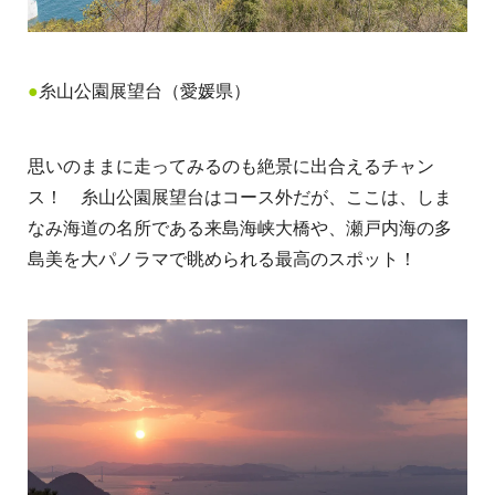
●
糸山公園展望台（愛媛県）
思いのままに走ってみるのも絶景に出合えるチャン
ス！ 糸山公園展望台はコース外だが、ここは、しま
なみ海道の名所である来島海峡大橋や、瀬戸内海の多
島美を大パノラマで眺められる最高のスポット！