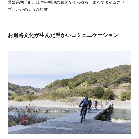
愛媛県内子町。江戸や明治の面影が今も残る、まるでタイムスリッ
プしたかのような街並
お遍路文化が生んだ温かいコミュニケーション