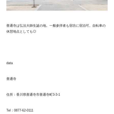
善通寺は弘法大師生誕の地。一般参拝者も宿坊に宿泊可。自転車の
休憩地点としても◎
data
善通寺
住所：香川県善通寺市善通寺町3-3-1
Tel：0877-62-0111