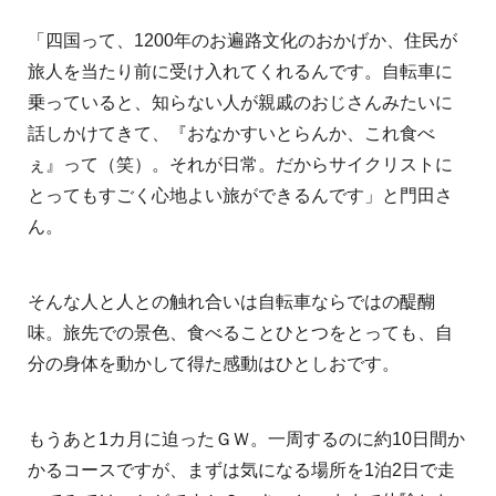
「四国って、1200年のお遍路文化のおかげか、住民が
旅人を当たり前に受け入れてくれるんです。自転車に
乗っていると、知らない人が親戚のおじさんみたいに
話しかけてきて、『おなかすいとらんか、これ食べ
ぇ』って（笑）。それが日常。だからサイクリストに
とってもすごく心地よい旅ができるんです」と門田さ
ん。
そんな人と人との触れ合いは自転車ならではの醍醐
味。旅先での景色、食べることひとつをとっても、自
分の身体を動かして得た感動はひとしおです。
もうあと1カ月に迫ったＧＷ。一周するのに約10日間か
かるコースですが、まずは気になる場所を1泊2日で走