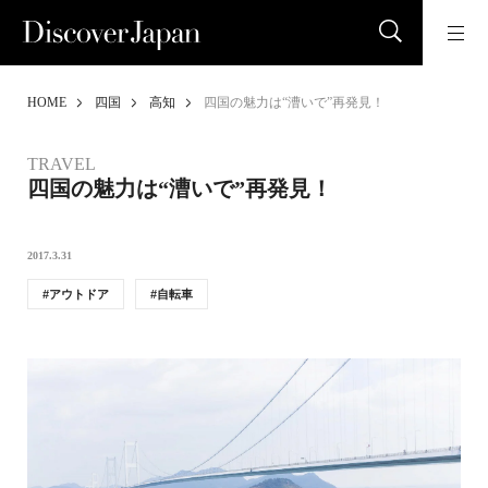
HOME
四国
高知
四国の魅力は“漕いで”再発見！
TRAVEL
四国の魅力は“漕いで”再発見！
2017.3.31
アウトドア
自転車