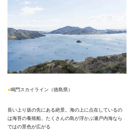
●
鳴門スカイライン（徳島県）
長い上り坂の先にある絶景。海の上に点在しているの
は海苔の養殖船。たくさんの島が浮かぶ瀬戸内海なら
ではの景色が広がる