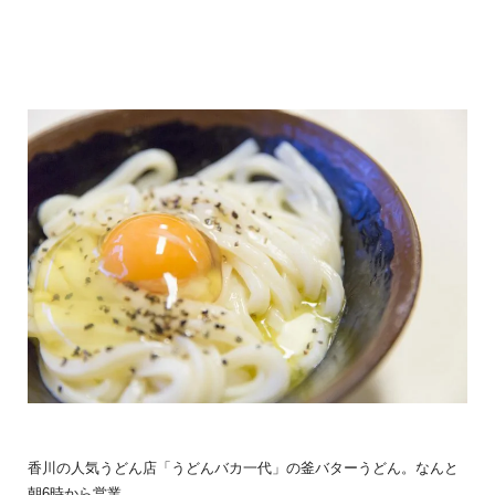
香川の人気うどん店「うどんバカ一代」の釜バターうどん。なんと
朝6時から営業