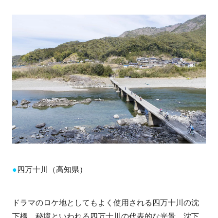
●
四万十川（高知県）
ドラマのロケ地としてもよく使用される四万十川の沈
下橋。秘境といわれる四万十川の代表的な光景。沈下