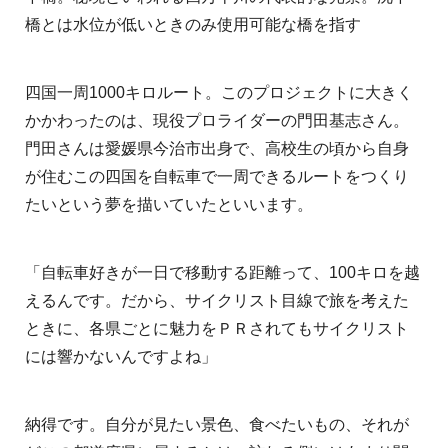
橋とは水位が低いときのみ使用可能な橋を指す
四国一周1000キロルート。このプロジェクトに大きく
かかわったのは、現役プロライダーの門田基志さん。
門田さんは愛媛県今治市出身で、高校生の頃から自身
が住むこの四国を自転車で一周できるルートをつくり
たいという夢を描いていたといいます。
「自転車好きが一日で移動する距離って、100キロを越
えるんです。だから、サイクリスト目線で旅を考えた
ときに、各県ごとに魅力をＰＲされてもサイクリスト
には響かないんですよね」
納得です。自分が見たい景色、食べたいもの、それが