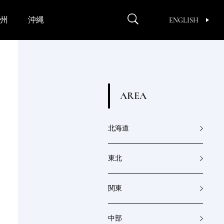
州
沖縄
ENGLISH
A
R
E
A
北海道
東北
関東
中部