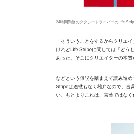
24時間勤務のタクシードライバーのLife St
「そういうことをするからクリエイ
けれどLife Stripeに関して
あった。そこにクリエイターの本質
などという仮説を踏まえて読み進めて
Stripeは途轍もなく雄弁なので
い。もとよりこれは、言葉ではなく