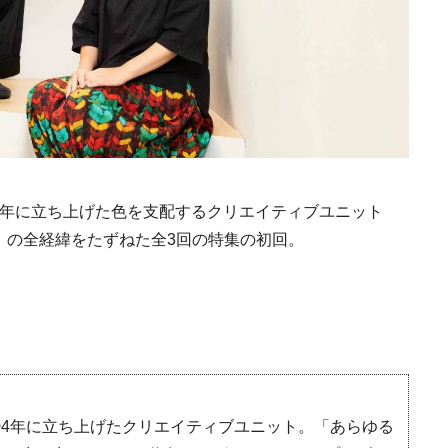
4年に立ち上げた色を支配するクリエイティブユニット
ripe」の全経緯をたずねた全3回の特集の初回。
04年に立ち上げたクリエイティブユニット。「あらゆる