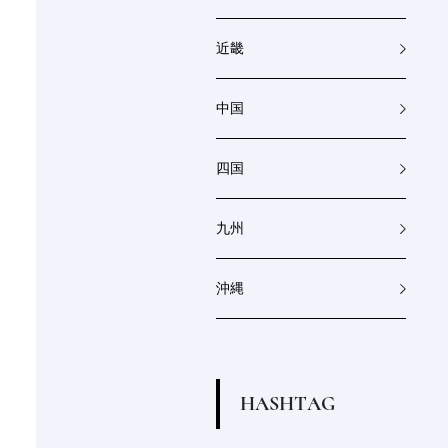
近畿
中国
四国
九州
沖縄
H
A
S
H
T
A
G