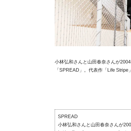
小林弘和さんと山田春奈さんが200
「SPREAD」。代表作「Life St
SPREAD
小林弘和さんと山田春奈さんが20