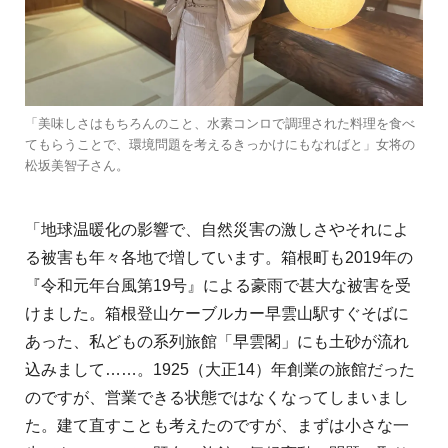
「美味しさはもちろんのこと、水素コンロで調理された料理を食べ
てもらうことで、環境問題を考えるきっかけにもなればと」女将の
松坂美智子さん。
「地球温暖化の影響で、自然災害の激しさやそれによ
る被害も年々各地で増しています。箱根町も2019年の
『令和元年台風第19号』による豪雨で甚大な被害を受
けました。箱根登山ケーブルカー早雲山駅すぐそばに
あった、私どもの系列旅館「早雲閣」にも土砂が流れ
込みまして……。1925（大正14）年創業の旅館だった
のですが、営業できる状態ではなくなってしまいまし
た。建て直すことも考えたのですが、まずは小さな一