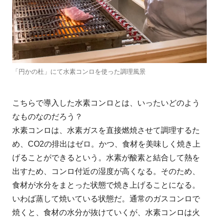
「円かの杜」にて水素コンロを使った調理風景
こちらで導入した水素コンロとは、いったいどのよう
なものなのだろう？
水素コンロは、水素ガスを直接燃焼させて調理するた
め、CO2の排出はゼロ。かつ、食材を美味しく焼き上
げることができるという。水素が酸素と結合して熱を
出すため、コンロ付近の湿度が高くなる。そのため、
食材が水分をまとった状態で焼き上げることになる。
いわば蒸して焼いている状態だ。通常のガスコンロで
焼くと、食材の水分が抜けていくが、水素コンロは火