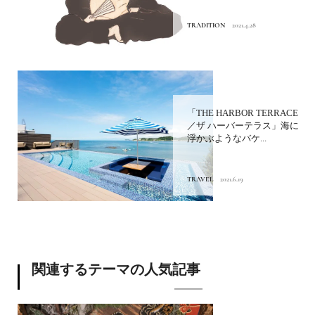
TRADITION
2021.4.28
「THE HARBOR TERRACE
／ザ ハーバーテラス」海に
浮かぶようなバケ...
TRAVEL
2021.6.19
関連するテーマの人気記事