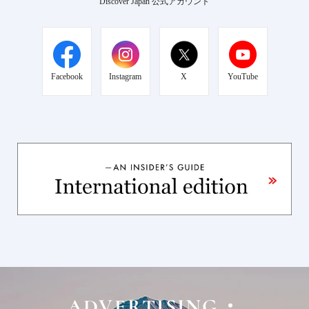
Discover Japan 公式アカウント
Facebook
Instagram
X
YouTube
ADVERTISING・