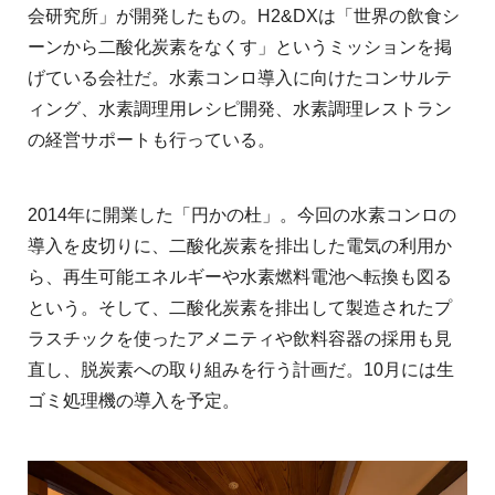
会研究所」が開発したもの。H2&DXは「世界の飲食シ
ーンから二酸化炭素をなくす」というミッションを掲
げている会社だ。水素コンロ導入に向けたコンサルテ
ィング、水素調理用レシピ開発、水素調理レストラン
の経営サポートも行っている。
2014年に開業した「円かの杜」。今回の水素コンロの
導入を皮切りに、二酸化炭素を排出した電気の利用か
ら、再生可能エネルギーや水素燃料電池へ転換も図る
という。そして、二酸化炭素を排出して製造されたプ
ラスチックを使ったアメニティや飲料容器の採用も見
直し、脱炭素への取り組みを行う計画だ。10月には生
ゴミ処理機の導入を予定。