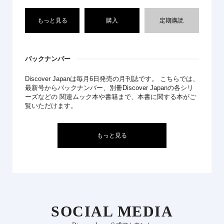
もっと見る
購入
定期購読
バックナンバー
Discover Japanは毎月6日発売の月刊誌です。 こちらでは、
最新号からバックナンバー、別冊Discover Japanの各シリ
ーズなどの 関連ムック本や書籍まで、本書に関する本がご
覧いただけます。
もっと見る
SOCIAL MEDIA