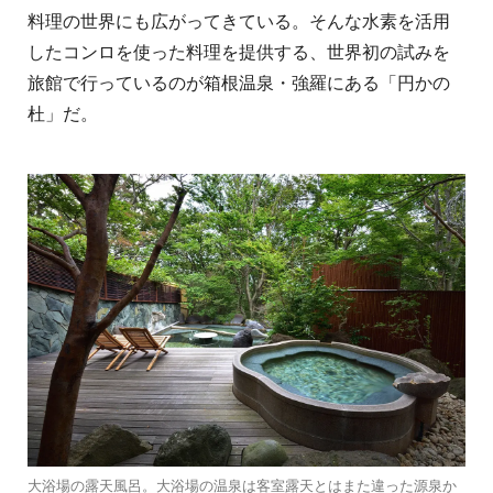
料理の世界にも広がってきている。そんな水素を活用
したコンロを使った料理を提供する、世界初の試みを
旅館で行っているのが箱根温泉・強羅にある「円かの
杜」だ。
大浴場の露天風呂。大浴場の温泉は客室露天とはまた違った源泉か