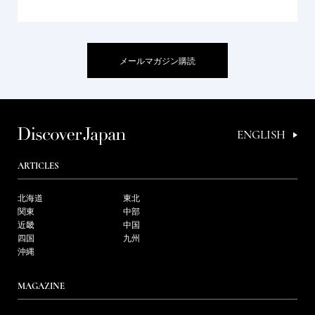
メールマガジン購読
ENGLISH
ARTICLES
北海道
東北
関東
中部
近畿
中国
四国
九州
沖縄
MAGAZINE