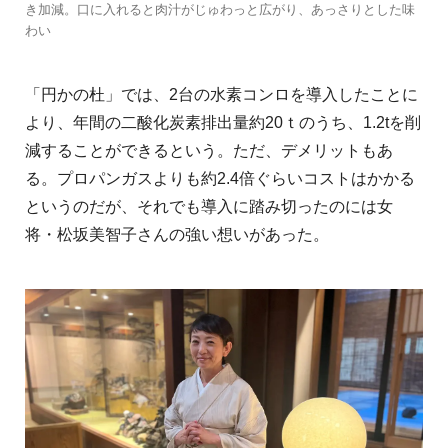
き加減。口に入れると肉汁がじゅわっと広がり、あっさりとした味
わい
「円かの杜」では、2台の水素コンロを導入したことに
より、年間の二酸化炭素排出量約20ｔのうち、1.2tを削
減することができるという。ただ、デメリットもあ
る。プロパンガスよりも約2.4倍ぐらいコストはかかる
というのだが、それでも導入に踏み切ったのには女
将・松坂美智子さんの強い想いがあった。