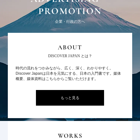
PROMOTION
企業・行政の方へ
ABOUT
DISCOVER JAPAN とは？
時代の流れをつかみながら、広く、深く、わかりやすく。
Discover Japanは日本を元気にする、日本の入門書です。媒体
概要、媒体資料はこちらからご覧いただけます。
もっと見る
WORKS