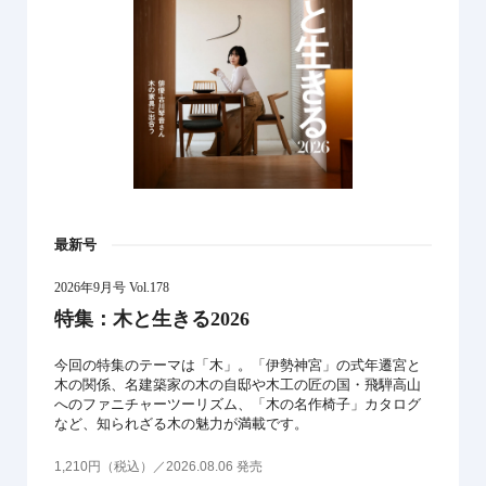
最新号
2026年9月号 Vol.178
特集：木と生きる2026
今回の特集のテーマは「木」。「伊勢神宮」の式年遷宮と
木の関係、名建築家の木の自邸や木工の匠の国・飛騨高山
へのファニチャーツーリズム、「木の名作椅子」カタログ
など、知られざる木の魅力が満載です。
1,210円（税込）／2026.08.06 発売