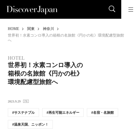
HOME
関東
神奈川
世界初！水素コンロ導入の箱根の名旅館《円かの杜》環境配慮型旅館
へ
HOTEL
世界初！水素コンロ導入の
箱根の名旅館《円かの杜》
環境配慮型旅館へ
2023.9.29
サステナブル
再生可能エネルギー
名宿・名旅館
温泉天国、ニッポン！