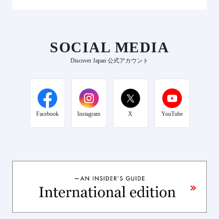
SOCIAL MEDIA
Discover Japan 公式アカウント
Facebook
Instagram
X
YouTube