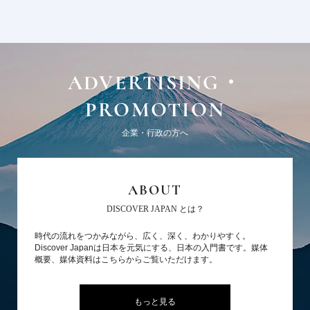
ADVERTISING・
PROMOTION
企業・行政の方へ
ABOUT
DISCOVER JAPAN とは？
時代の流れをつかみながら、広く、深く、わかりやすく。
Discover Japanは日本を元気にする、日本の入門書です。媒体
概要、媒体資料はこちらからご覧いただけます。
もっと見る