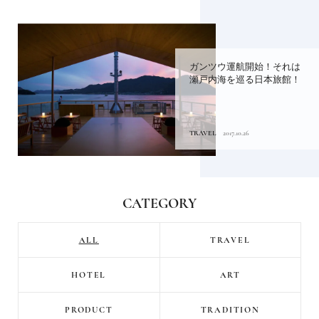
ガンツウ運航開始！それは
瀬戸内海を巡る日本旅館！
TRAVEL
2017.10.26
CATEGORY
ALL
TRAVEL
HOTEL
ART
PRODUCT
TRADITION