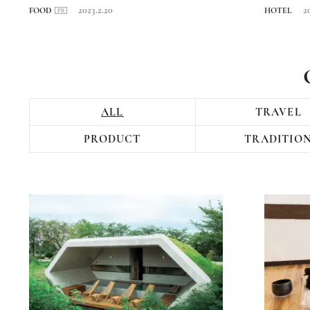
2023.2.20
2
FOOD
HOTEL
ALL
TRAVEL
PRODUCT
TRADITIO