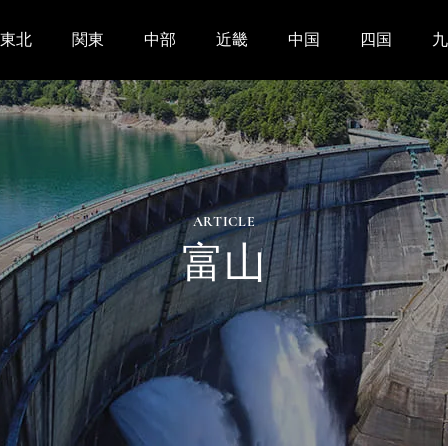
東北
関東
中部
近畿
中国
四国
九
ARTICLE
富山