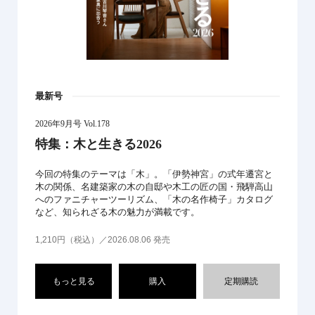
最新号
2026年9月号 Vol.178
特集：木と生きる2026
今回の特集のテーマは「木」。「伊勢神宮」の式年遷宮と
木の関係、名建築家の木の自邸や木工の匠の国・飛騨高山
へのファニチャーツーリズム、「木の名作椅子」カタログ
など、知られざる木の魅力が満載です。
1,210円（税込）／2026.08.06 発売
もっと見る
購入
定期購読