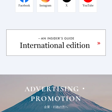
Facebook
Instagram
X
YouTube
ADVERTISING・
PROMOTION
企業・行政の方へ