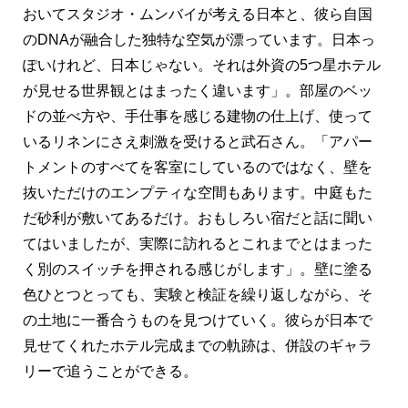
おいてスタジオ・ムンバイが考える日本と、彼ら自国
のDNAが融合した独特な空気が漂っています。日本っ
ぽいけれど、日本じゃない。それは外資の5つ星ホテル
が見せる世界観とはまったく違います」。部屋のベッ
ドの並べ方や、手仕事を感じる建物の仕上げ、使って
いるリネンにさえ刺激を受けると武石さん。「アパー
トメントのすべてを客室にしているのではなく、壁を
抜いただけのエンプティな空間もあります。中庭もた
だ砂利が敷いてあるだけ。おもしろい宿だと話に聞い
てはいましたが、実際に訪れるとこれまでとはまった
く別のスイッチを押される感じがします」。壁に塗る
色ひとつとっても、実験と検証を繰り返しながら、そ
の土地に一番合うものを見つけていく。彼らが日本で
見せてくれたホテル完成までの軌跡は、併設のギャラ
リーで追うことができる。