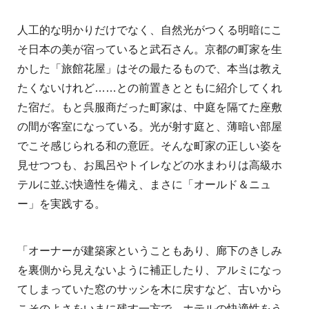
人工的な明かりだけでなく、自然光がつくる明暗にこ
そ日本の美が宿っていると武石さん。京都の町家を生
かした「旅館花屋」はその最たるもので、本当は教え
たくないけれど……との前置きとともに紹介してくれ
た宿だ。もと呉服商だった町家は、中庭を隔てた座敷
の間が客室になっている。光が射す庭と、薄暗い部屋
でこそ感じられる和の意匠。そんな町家の正しい姿を
見せつつも、お風呂やトイレなどの水まわりは高級ホ
テルに並ぶ快適性を備え、まさに「オールド＆ニュ
ー」を実践する。
「オーナーが建築家ということもあり、廊下のきしみ
を裏側から見えないように補正したり、アルミになっ
てしまっていた窓のサッシを木に戻すなど、古いから
こそのよさをいまに残す一方で、ホテルの快適性をう