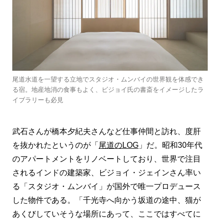
尾道水道を一望する立地でスタジオ・ムンバイの世界観を体感でき
る宿。地産地消の食事もよく、ビジョイ氏の書斎をイメージしたラ
イブラリーも必見
武石さんが橋本夕紀夫さんなど仕事仲間と訪れ、度肝
を抜かれたというのが「
尾道のLOG
」だ。昭和30年代
のアパートメントをリノベートしており、世界で注目
されるインドの建築家、ビジョイ・ジェインさん率い
る「スタジオ・ムンバイ」が国外で唯一プロデュース
した物件である。「千光寺へ向かう坂道の途中、猫が
あくびしていそうな場所にあって、ここではすべてに