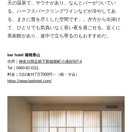
天の温泉で、サウナがあり、なんとバーがついてい
る。ハーフスパークリングワインなどが冷やしてあ
る、まさに贅を尽くした空間です」。夕方から出掛け
て、ひとりでも気負いなく長い夜を過ごせる。近くに
美術館があり、途中で立ち寄るのもおすすめだ。
bar hotel 箱根香山
住所｜
神奈川県足柄下郡箱根町小涌谷507-4
Tel｜0460-82-0111
料金｜1泊1食付7万7000円～（税・サ込）
https://www.barhotel.com/