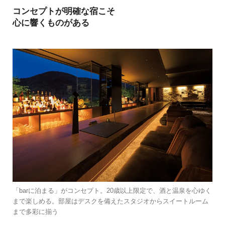
コンセプトが明確な宿こそ
心に響くものがある
「barに泊まる」がコンセプト。20歳以上限定で、酒と温泉を心ゆく
まで楽しめる。部屋はデスクを備えたスタジオからスイートルーム
まで多彩に揃う