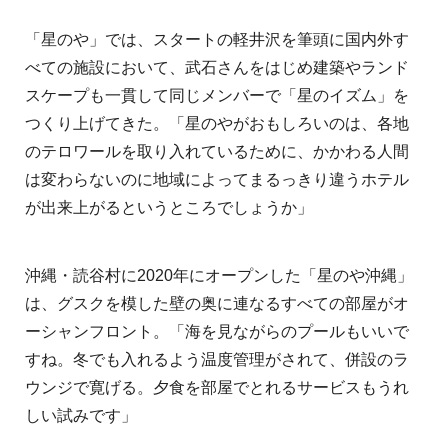
「星のや」では、スタートの軽井沢を筆頭に国内外す
べての施設において、武石さんをはじめ建築やランド
スケープも一貫して同じメンバーで「星のイズム」を
つくり上げてきた。「星のやがおもしろいのは、各地
のテロワールを取り入れているために、かかわる人間
は変わらないのに地域によってまるっきり違うホテル
が出来上がるというところでしょうか」
沖縄・読谷村に2020年にオープンした「星のや沖縄」
は、グスクを模した壁の奥に連なるすべての部屋がオ
ーシャンフロント。「海を見ながらのプールもいいで
すね。冬でも入れるよう温度管理がされて、併設のラ
ウンジで寛げる。夕食を部屋でとれるサービスもうれ
しい試みです」