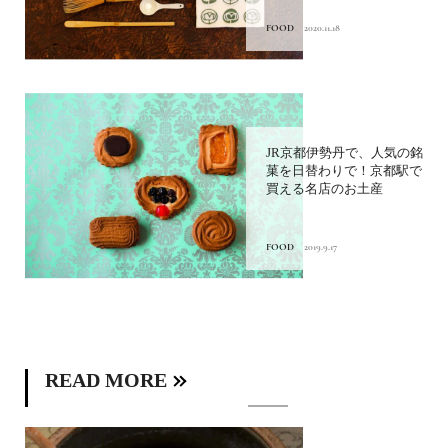
FOOD
2020.11.18
JR京都伊勢丹で、人気の銘
菓を日替わりで！京都駅で
買える名店のお土産
FOOD
2019.9.17
READ MORE