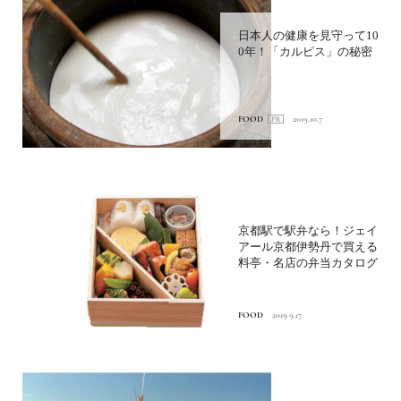
日本人の健康を見守って10
0年！「カルピス」の秘密
FOOD
2019.10.7
京都駅で駅弁なら！ジェイ
アール京都伊勢丹で買える
料亭・名店の弁当カタログ
FOOD
2019.9.17