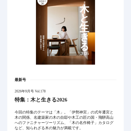
最新号
2026年9月号 Vol.178
特集：木と生きる2026
今回の特集のテーマは「木」。「伊勢神宮」の式年遷宮と
木の関係、名建築家の木の自邸や木工の匠の国・飛騨高山
へのファニチャーツーリズム、「木の名作椅子」カタログ
など、知られざる木の魅力が満載です。