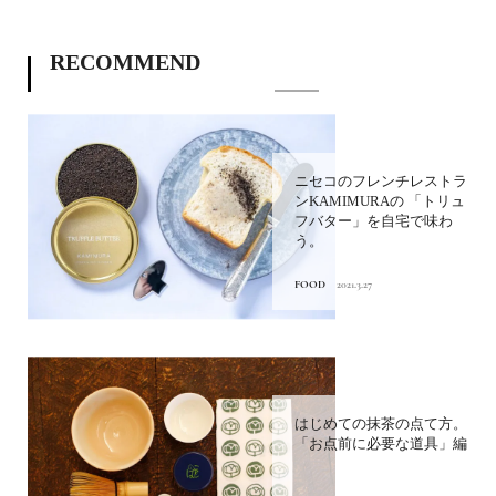
RECOMMEND
ニセコのフレンチレストラ
ンKAMIMURAの 「トリュ
フバター」を自宅で味わ
う。
FOOD
2021.3.27
はじめての抹茶の点て方。
「お点前に必要な道具」編