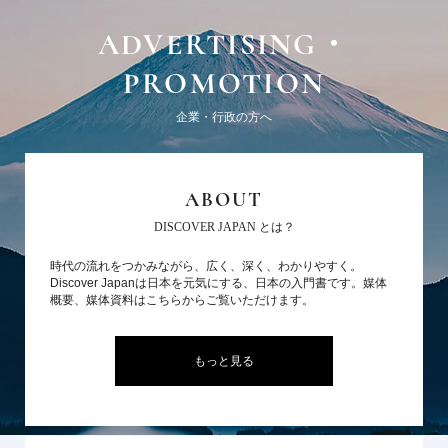
ADVERTISING・
PROMOTION
企業・行政の方へ
ABOUT
DISCOVER JAPAN とは？
時代の流れをつかみながら、広く、深く、わかりやすく。
Discover Japanは日本を元気にする、日本の入門書です。媒体
概要、媒体資料はこちらからご覧いただけます。
もっと見る