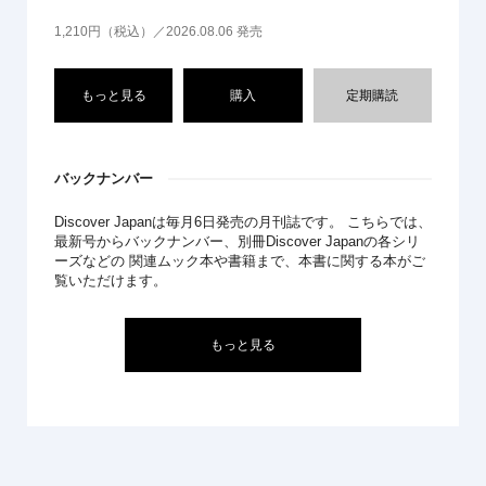
1,210円（税込）／2026.08.06 発売
もっと見る
購入
定期購読
バックナンバー
Discover Japanは毎月6日発売の月刊誌です。 こちらでは、
最新号からバックナンバー、別冊Discover Japanの各シリ
ーズなどの 関連ムック本や書籍まで、本書に関する本がご
覧いただけます。
もっと見る