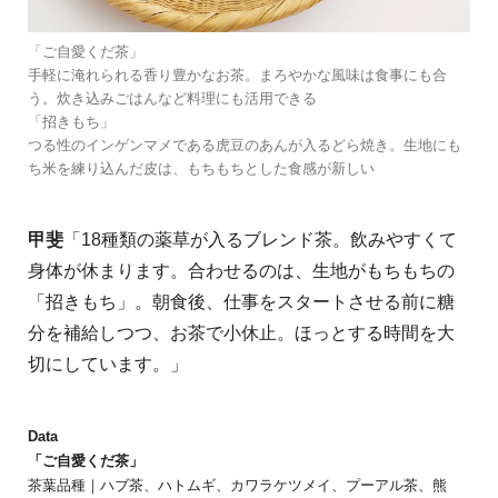
「ご自愛くだ茶」
手軽に淹れられる香り豊かなお茶。まろやかな風味は食事にも合
う。炊き込みごはんなど料理にも活用できる
「招きもち」
つる性のインゲンマメである虎豆のあんが入るどら焼き。生地にも
ち米を練り込んだ皮は、もちもちとした食感が新しい
甲斐
「
18種類の薬草が入るブレンド茶。飲みやすくて
身体が休まります。合わせるのは、生地がもちもちの
「招きもち」。朝食後、仕事をスタートさせる前に糖
分を補給しつつ、お茶で小休止。ほっとする時間を大
切にしています。」
Data
「ご自愛くだ茶」
茶葉品種｜ハブ茶、ハトムギ、カワラケツメイ、プーアル茶、熊