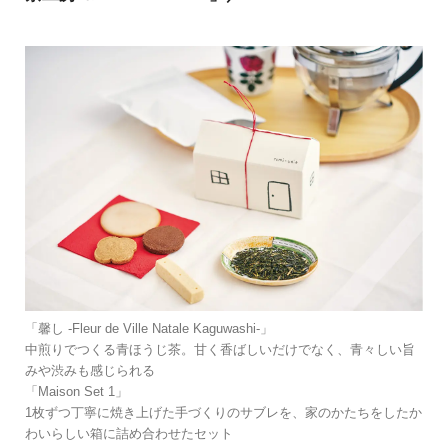
「馨し -Fleur de Ville Natale Kaguwashi-」
中煎りでつくる青ほうじ茶。甘く香ばしいだけでなく、青々しい旨
みや渋みも感じられる
「Maison Set 1」
1枚ずつ丁寧に焼き上げた手づくりのサブレを、家のかたちをしたか
わいらしい箱に詰め合わせたセット