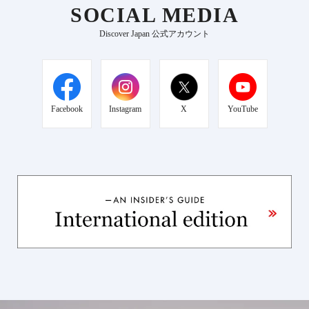
SOCIAL MEDIA
Discover Japan 公式アカウント
Facebook
Instagram
X
YouTube