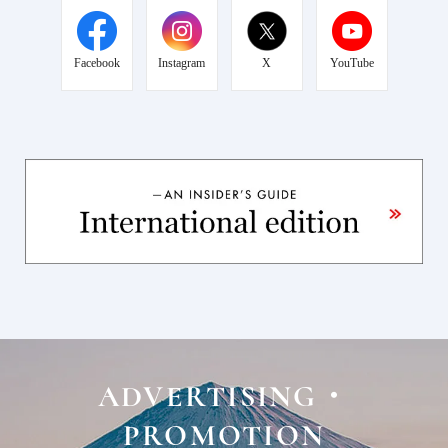
Facebook
Instagram
X
YouTube
ADVERTISING・
PROMOTION