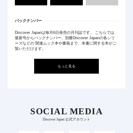
バックナンバー
Discover Japanは毎月6日発売の月刊誌です。 こちらでは、
最新号からバックナンバー、別冊Discover Japanの各シリ
ーズなどの 関連ムック本や書籍まで、本書に関する本がご
覧いただけます。
もっと見る
SOCIAL MEDIA
Discover Japan 公式アカウント