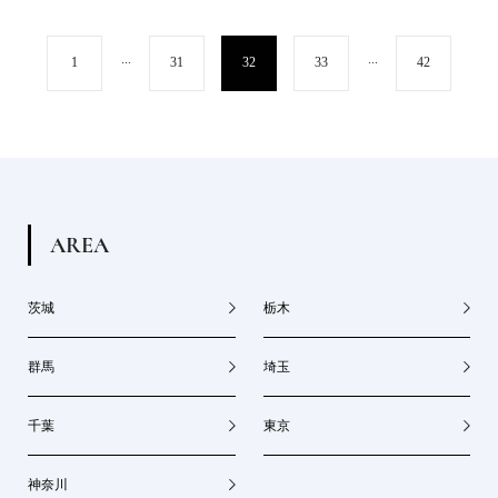
...
...
1
31
32
33
42
A
R
E
A
茨城
栃木
群馬
埼玉
千葉
東京
神奈川