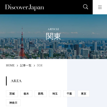
ARTICLE
関東
Photo by naka
HOME
記事一覧
関東
AREA
茨城
栃木
群馬
埼玉
千葉
東京
神奈川