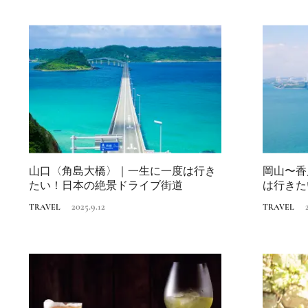
山口〈角島大橋〉｜一生に一度は行き
岡山〜香
たい！日本の絶景ドライブ街道
は行きた
2025.9.12
TRAVEL
TRAVEL