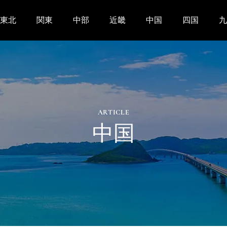
東北
関東
中部
近畿
中国
四国
九
ARTICLE
中国