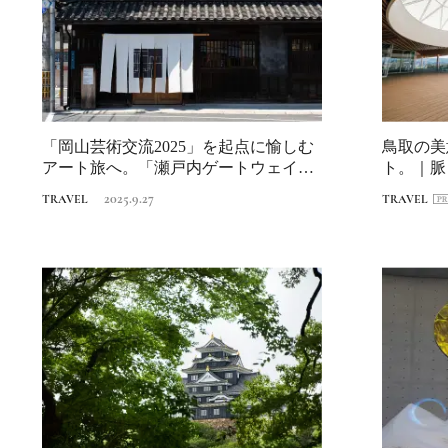
「岡山芸術交流2025」を起点に愉しむ
鳥取の美
アート旅へ。「瀬戸内ゲートウェイ構
ト。｜脈
想」のこ...
に触れる
2025.9.27
TRAVEL
TRAVEL