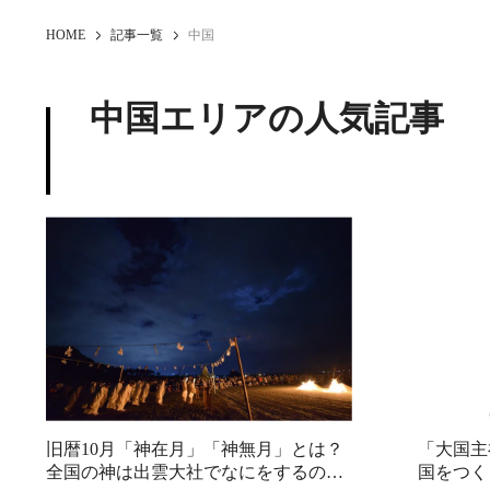
HOME
記事一覧
中国
中国エリアの人気記事
旧暦10月「神在月」「神無月」とは？
「大国主
全国の神は出雲大社でなにをするの
国をつく