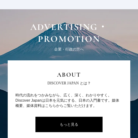
ADVERTISING・
PROMOTION
企業・行政の方へ
ABOUT
DISCOVER JAPAN とは？
時代の流れをつかみながら、広く、深く、わかりやすく。
Discover Japanは日本を元気にする、日本の入門書です。媒体
概要、媒体資料はこちらからご覧いただけます。
もっと見る