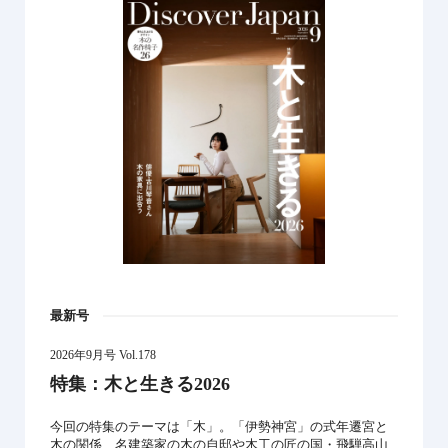
最新号
2026年9月号 Vol.178
特集：木と生きる2026
今回の特集のテーマは「木」。「伊勢神宮」の式年遷宮と
木の関係、名建築家の木の自邸や木工の匠の国・飛騨高山