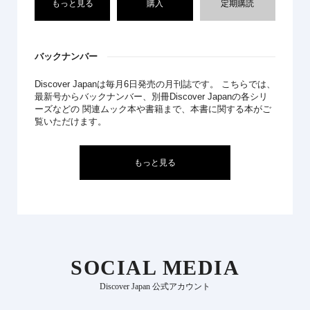
もっと見る
購入
定期購読
バックナンバー
Discover Japanは毎月6日発売の月刊誌です。 こちらでは、
最新号からバックナンバー、別冊Discover Japanの各シリ
ーズなどの 関連ムック本や書籍まで、本書に関する本がご
覧いただけます。
もっと見る
SOCIAL MEDIA
Discover Japan 公式アカウント