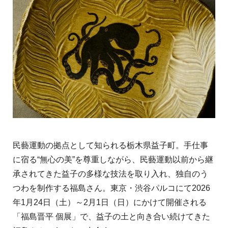
民藝運動の拠点として知られる栃木県益子町。手仕事
に宿る“無心の美”を尊重しながら、民藝運動以前から継
承されてきた益子の多様な技法を取り入れ、独自のう
つわを制作する福島さん。東京・渋谷パルコにて2026
年1月24日（土）～2月1日（日）にかけて開催される
「福島晋平 個展」で、益子の土と向き合い続けてきた