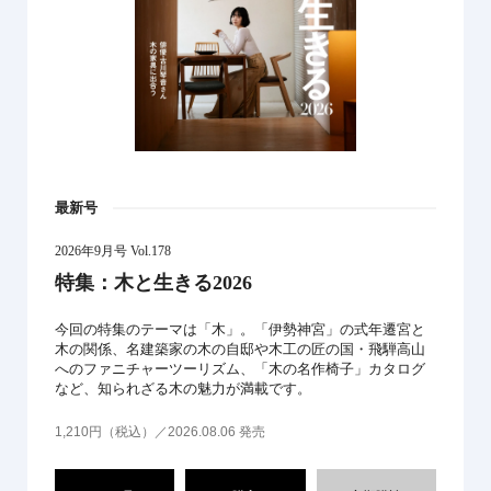
最新号
2026年9月号 Vol.178
特集：木と生きる2026
今回の特集のテーマは「木」。「伊勢神宮」の式年遷宮と
木の関係、名建築家の木の自邸や木工の匠の国・飛騨高山
へのファニチャーツーリズム、「木の名作椅子」カタログ
など、知られざる木の魅力が満載です。
1,210円（税込）／2026.08.06 発売