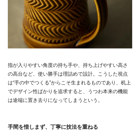
指が入りやすい角度の持ち手や、持ち上げやすい高さ
の高台など、使い勝手は理詰めで設計。こうした視点
は“手の中でつくる”からこそ生まれるものであり、机上
でデザイン性ばかりを追求すると、うつわ本来の機能
は途端に置き去りになってしまうという。
手間を惜しまず、丁寧に技法を重ねる