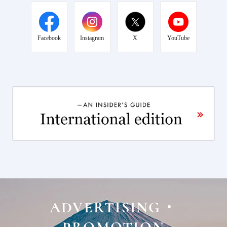
Facebook
Instagram
X
YouTube
ADVERTISING・