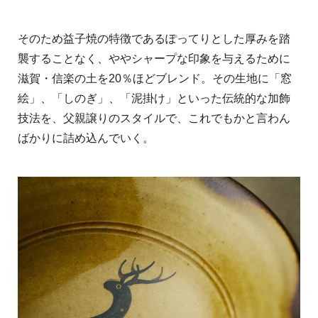
そのため益子焼の特徴であるぽってりとした厚みを踏
襲することなく、ややシャープな印象を与えるために
滋賀・信楽の土を20％ほどブレンド。その生地に「窓
絵」、「しのぎ」、「泥掛け」といった伝統的な加飾
技法を、父親譲りのスタイルで、これでもかと言わん
ばかりに詰め込んでいく。