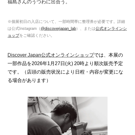
福島さんのうつわに出合う。
※個展初日の入店について、一部時間帯に整理券が必要です。詳細
は公式Instagram（
@discoverjapan_lab
）、または
公式オンラインシ
ョップ
をご確認ください。
Discover Japan公式オンラインショップ
では、本展の
一部作品を2026年1月27日(火) 20時より順次販売予定
です。（店頭の販売状況により日程・内容が変更にな
る場合があります）