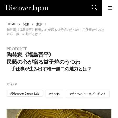
HOME
関東
東京
陶芸家《福島晋平》民藝の心が宿る益子焼のうつわ｜手仕事が生み出
す唯一無二の魅力とは？
PRODUCT
陶芸家《福島晋平》
民藝の心が宿る益子焼のうつわ
｜手仕事が生み出す唯一無二の魅力とは？
2026.1.15
Discover Japan Lab
うつわ
ザ・ベスト・オブ・ギフト