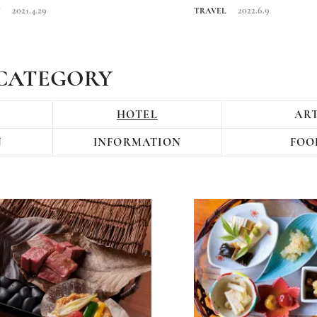
2021.4.29
2022.6.9
N
TRAVEL
CATEGORY
HOTEL
AR
N
INFORMATION
FOO