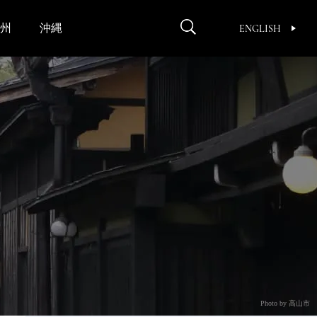
州
沖縄
ENGLISH
Photo by 高山市