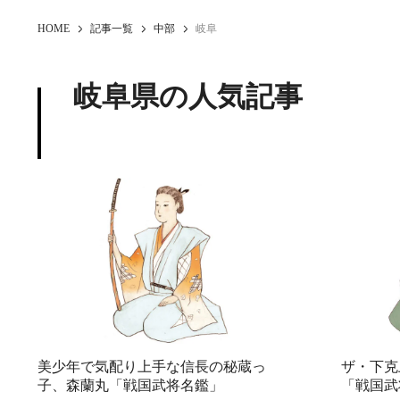
HOME
記事一覧
中部
岐阜
岐阜県の人気記事
美少年で気配り上手な信長の秘蔵っ
ザ・下克
子、森蘭丸「戦国武将名鑑」
「戦国武