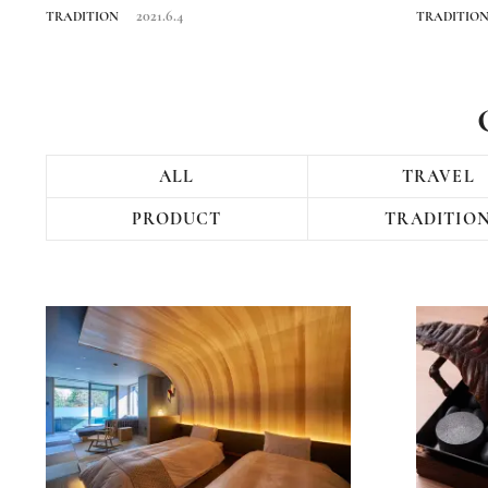
2021.6.4
TRADITION
TRADITIO
ALL
TRAVEL
PRODUCT
TRADITIO