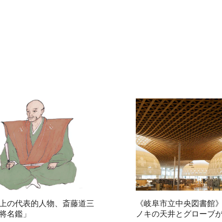
上の代表的人物、斎藤道三
《岐阜市立中央図書館
将名鑑」
ノキの天井とグローブ