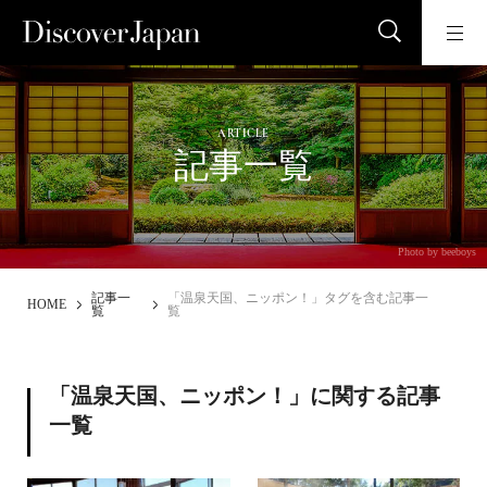
ARTICLE
記事一覧
Photo by beeboys
記事一
「温泉天国、ニッポン！」タグを含む記事一
HOME
覧
覧
「温泉天国、ニッポン！」に関する記事
一覧