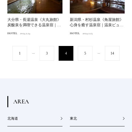
大分県・長湯温泉《大丸旅館》
新潟県・村杉温泉《角屋旅館》
炭酸泉を満喫できる温泉宿｜温
心身を癒す温泉宿｜温泉ビュー
泉ビューティ研究家・石井...
ティ研究家・石井宏子が選...
HOTEL
2024.2.24
HOTEL
2024.2.23
...
...
1
3
4
5
14
A
R
E
A
北海道
東北