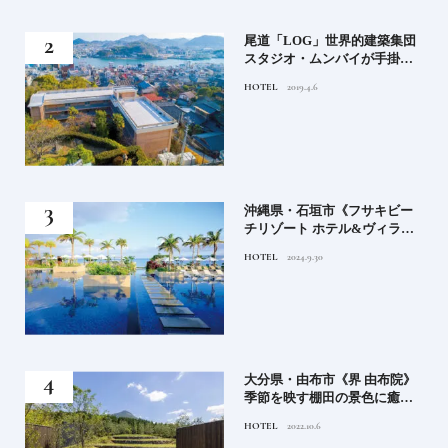
」占
尾道「LOG」世界的建築集団
る氏
スタジオ・ムンバイが手掛け
てお
た新空間 ～前編～
HOTEL
2019.4.6
鑑
）」
沖縄県・石垣市《フサキビー
正義
チリゾート ホテル&ヴィラ
てお
ズ》石垣島のビーチリゾート
HOTEL
2024.9.30
鑑
でゆるりと島時間を楽しむ
房》
大分県・由布市《界 由布院》
ブラ
季節を映す棚田の景色に癒さ
添
れる由布院の湯宿
HOTEL
2022.10.6