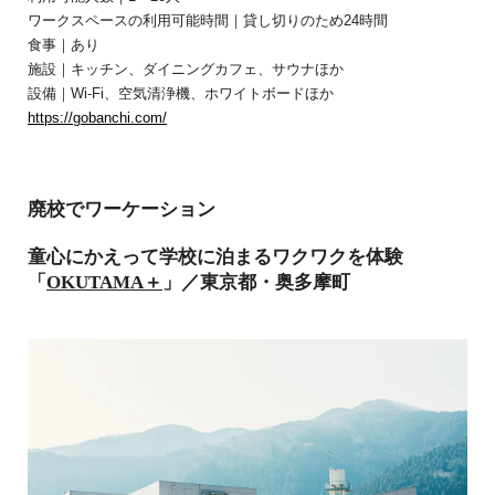
ワークスペースの利用可能時間｜貸し切りのため24時間
食事｜あり
施設｜キッチン、ダイニングカフェ、サウナほか
設備｜Wi-Fi、空気清浄機、ホワイトボードほか
https://gobanchi.com/
廃校でワーケーション
童心にかえって学校に泊まるワクワクを体験
「
OKUTAMA＋
」／東京都・奥多摩町