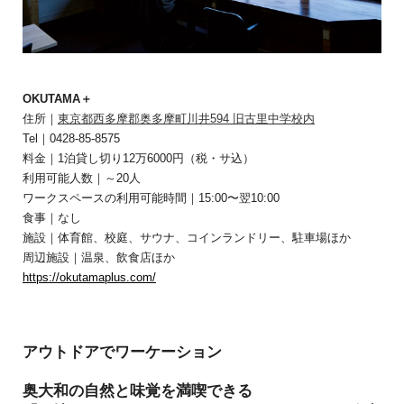
OKUTAMA＋
住所｜
東京都西多摩郡奥多摩町川井594 旧古里中学校内
Tel｜0428-85-8575
料金｜1泊貸し切り12万6000円（税・サ込）
利用可能人数｜～20人
ワークスペースの利用可能時間｜15:00〜翌10:00
食事｜なし
施設｜体育館、校庭、サウナ、コインランドリー、駐車場ほか
周辺施設｜温泉、飲食店ほか
https://okutamaplus.com/
アウトドアでワーケーション
奥大和の自然と味覚を満喫できる