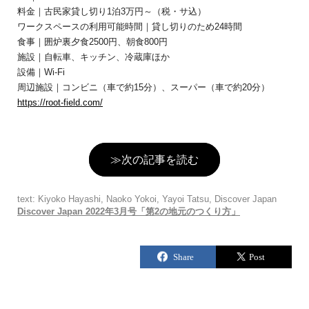
料金｜古民家貸し切り1泊3万円～（税・サ込）
ワークスペースの利用可能時間｜貸し切りのため24時間
食事｜囲炉裏夕食2500円、朝食800円
施設｜自転車、キッチン、冷蔵庫ほか
設備｜Wi-Fi
周辺施設｜コンビニ（車で約15分）、スーパー（車で約20分）
https://root-field.com/
≫次の記事を読む
text: Kiyoko Hayashi, Naoko Yokoi, Yayoi Tatsu, Discover Japan
Discover Japan 2022年3月号「第2の地元のつくり方」