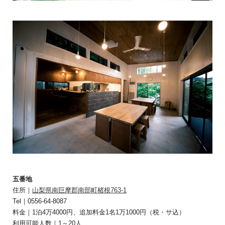
五番地
住所｜
山梨県南巨摩郡南部町楮根763-1
Tel｜0556-64-8087
料金｜1泊4万4000円、追加料金1名1万1000円（税・サ込）
利用可能人数｜1～20人