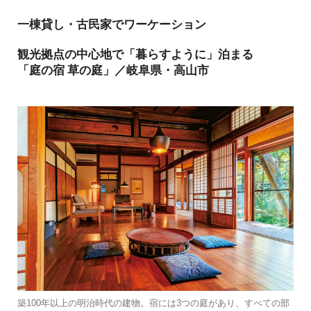
一棟貸し・古民家でワーケーション
観光拠点の中心地で「暮らすように」泊まる
「庭の宿 草の庭」／岐阜県・高山市
築100年以上の明治時代の建物。宿には3つの庭があり、すべての部