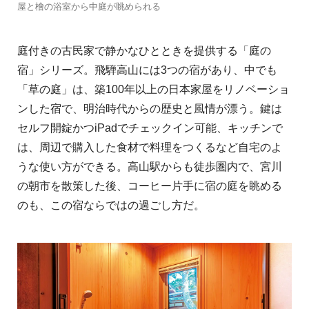
屋と檜の浴室から中庭が眺められる
庭付きの古民家で静かなひとときを提供する「庭の
宿」シリーズ。飛騨高山には3つの宿があり、中でも
「草の庭」は、築100年以上の日本家屋をリノベーショ
ンした宿で、明治時代からの歴史と風情が漂う。鍵は
セルフ開錠かつiPadでチェックイン可能、キッチンで
は、周辺で購入した食材で料理をつくるなど自宅のよ
うな使い方ができる。高山駅からも徒歩圏内で、宮川
の朝市を散策した後、コーヒー片手に宿の庭を眺める
のも、この宿ならではの過ごし方だ。