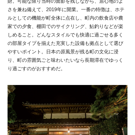
財。可能な限り当時の面影を残しながら、居心地のよ
さを兼ね備えて、2019年に開業。一番の特徴は、ホテ
ルとしての機能が町全体に点在し、町内の飲食店や農
家での夕食、棚田でのサイクリング、鮎釣りなどが楽
しめること。どんなスタイルでも快適に過ごせる多く
の部屋タイプを揃えた充実した設備も拠点として選び
やすいポイント。日本の原風景が残る町の文化に浸
り、町の雰囲気ごと味わいたいなら長期滞在でゆっく
り過ごすのがおすすめだ。