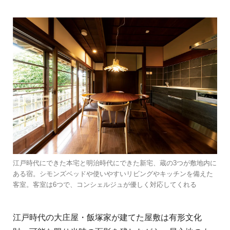
江戸時代にできた本宅と明治時代にできた新宅、蔵の3つが敷地内に
ある宿。シモンズベッドや使いやすいリビングやキッチンを備えた
客室。客室は6つで、コンシェルジュが優しく対応してくれる
江戸時代の大庄屋・飯塚家が建てた屋敷は有形文化