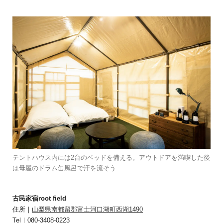
テントハウス内には2台のベッドを備える。アウトドアを満喫した後
は母屋のドラム缶風呂で汗を流そう
古民家宿root field
住所｜
山梨県南都留郡富士河口湖町西湖1490
Tel｜080-3408-0223