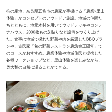
柿の産地、奈良県五條市の農家が手掛ける「農業×里山
体験」がコンセプトのアウトドア施設。地域の仲間た
ちとともに、地元木材を用いてウッドデッキやコンテ
ナハウス、2000枚もの芝貼りなど設備をつくり上げ
た。食事は地域で採れた野菜や肉を厳選したBBQプラ
ンや、古民家「旬の野菜レストラン農悠舎王隠堂」で
のコースがおすすめ。農業体験や地域住民と提携した
各種ワークショップなど、里山体験を楽しみながら、
奥大和の自然に浸ることができる。