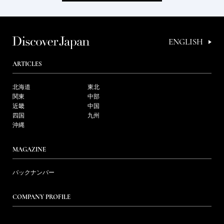
ENGLISH
ARTICLES
北海道
東北
関東
中部
近畿
中国
四国
九州
沖縄
MAGAZINE
バックナンバー
COMPANY PROFILE