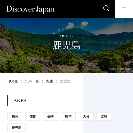
ARTICLE
鹿児島
Photo by narutake
HOME
記事一覧
九州
鹿児島
AREA
福岡
佐賀
長崎
熊本
大分
宮崎
鹿児島