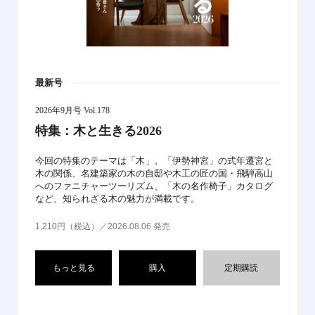
最新号
2026年9月号 Vol.178
特集：木と生きる2026
今回の特集のテーマは「木」。「伊勢神宮」の式年遷宮と
木の関係、名建築家の木の自邸や木工の匠の国・飛騨高山
へのファニチャーツーリズム、「木の名作椅子」カタログ
など、知られざる木の魅力が満載です。
1,210円（税込）／2026.08.06 発売
もっと見る
購入
定期購読