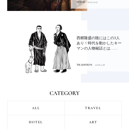
FOOD
2017.12.27
西郷隆盛の陰にはこの3人
あり！時代を動かしたキー
マンの人物秘話とは……
TRADITION
2018.2.28
CATEGORY
ALL
TRAVEL
HOTEL
ART