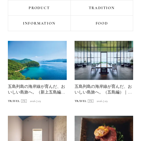
PRODUCT
TRADITION
INFORMATION
FOOD
五島列島の海岸線が育んだ、お
五島列島の海岸線が育んだ、お
いしい島旅へ。（新上五島編）
いしい島旅へ。（五島編）｜
｜〈連載第1回〉長崎・海...
〈連載第1回〉長崎・海道を...
TRAVEL
2026.7.29
TRAVEL
2026.7.29