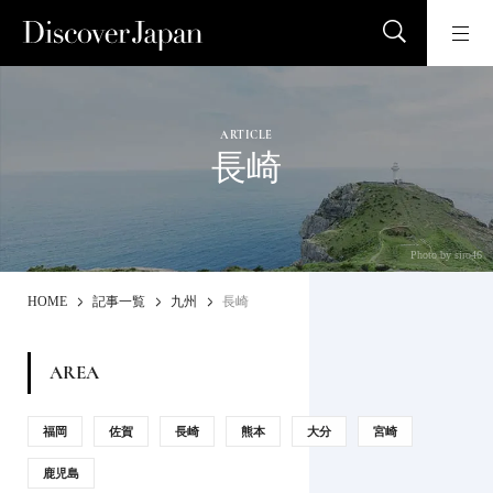
ARTICLE
長崎
Photo by siro46
HOME
記事一覧
九州
長崎
AREA
福岡
佐賀
長崎
熊本
大分
宮崎
鹿児島