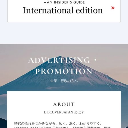
ADVERTISING・
PROMOTION
企業・行政の方へ
ABOUT
DISCOVER JAPAN とは？
時代の流れをつかみながら、広く、深く、わかりやすく。