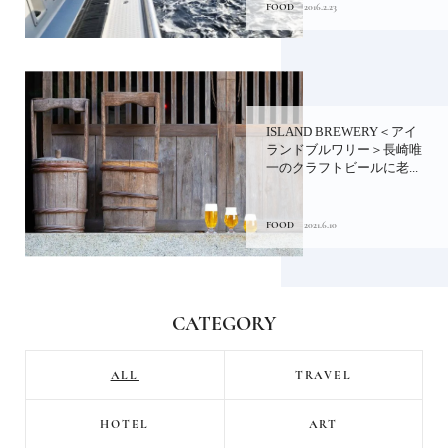
FOOD
2016.2.23
ISLAND BREWERY＜アイ
ランドブルワリー＞長崎唯
一のクラフトビールに老...
FOOD
2021.6.10
CATEGORY
ALL
TRAVEL
HOTEL
ART