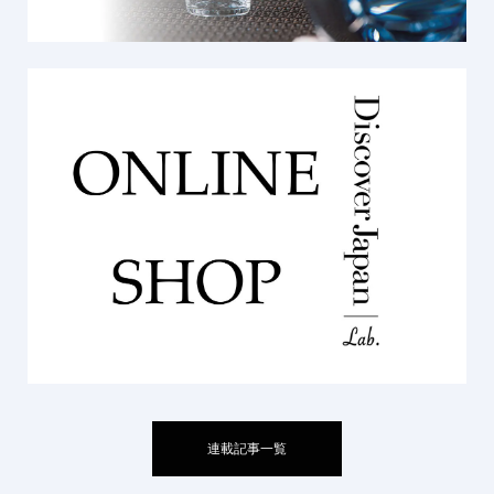
連載記事一覧