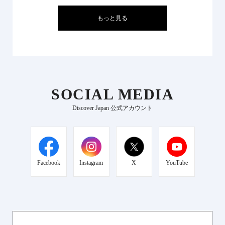
もっと見る
SOCIAL MEDIA
Discover Japan 公式アカウント
Facebook
Instagram
X
YouTube