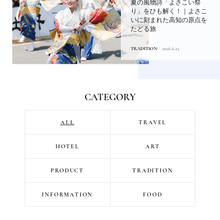
夏の風物詩「よさこい祭
り」をひも解く！｜よさこ
いに刻まれた高知の原点を
たどる旅
TRADITION
2026.6.25
CATEGORY
ALL
TRAVEL
HOTEL
ART
PRODUCT
TRADITION
INFORMATION
FOOD