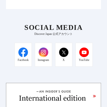
SOCIAL MEDIA
Discover Japan 公式アカウント
Facebook
Instagram
X
YouTube