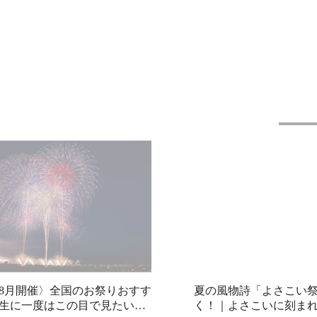
6年8月開催〉全国のお祭りおすす
夏の風物詩「よさこい
一生に一度はこの目で見たい！
く！｜よさこいに刻ま