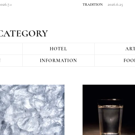
をたどる旅
2026.7.1
2026.6.25
TRADITION
CATEGORY
HOTEL
AR
N
INFORMATION
FOO