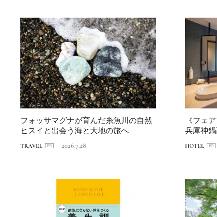
フォッサマグナが育んだ糸魚川の自然
《フェア
ヒスイと出会う海と大地の旅へ
兵庫神鍋
遊ぶホテ..
2026.7.28
TRAVEL
HOTEL