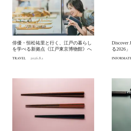
俳優・恒松祐里と行く、江戸の暮らし
Discov
を学べる新拠点《江戸東京博物館》へ
る2026」
2026.8.1
TRAVEL
INFORMAT