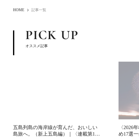
HOME
記事一覧
PICK UP
オススメ記事
五島列島の海岸線が育んだ、おいしい
〈202
島旅へ。（新上五島編）｜〈連載第1
め17選