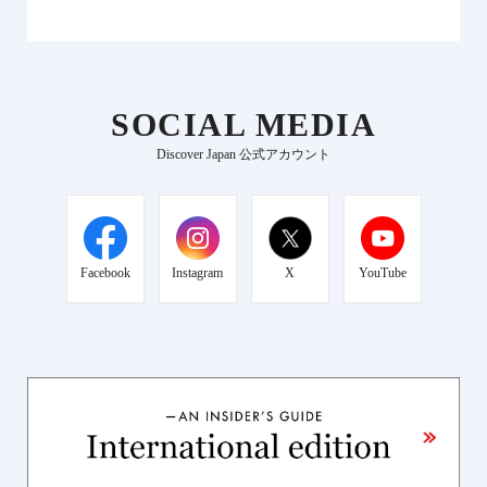
SOCIAL MEDIA
Discover Japan 公式アカウント
Facebook
Instagram
X
YouTube