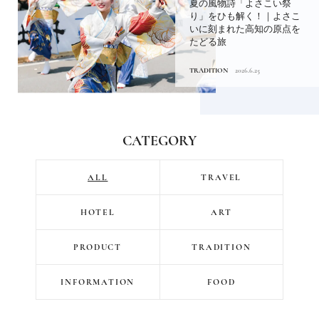
夏の風物詩「よさこい祭
り」をひも解く！｜よさこ
いに刻まれた高知の原点を
たどる旅
TRADITION
2026.6.25
CATEGORY
ALL
TRAVEL
HOTEL
ART
PRODUCT
TRADITION
INFORMATION
FOOD