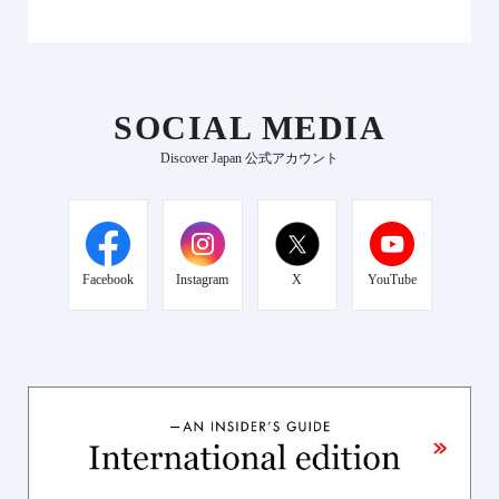
SOCIAL MEDIA
Discover Japan 公式アカウント
Facebook
Instagram
X
YouTube