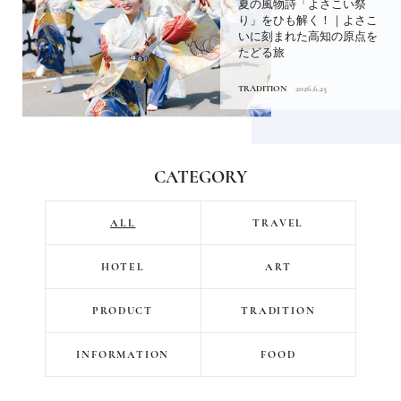
夏の風物詩「よさこい祭
り」をひも解く！｜よさこ
いに刻まれた高知の原点を
たどる旅
TRADITION
2026.6.25
CATEGORY
ALL
TRAVEL
HOTEL
ART
PRODUCT
TRADITION
INFORMATION
FOOD