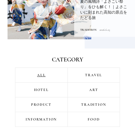
夏の風物詩「よさこい祭
り」をひも解く！｜よさこ
いに刻まれた高知の原点を
たどる旅
TRADITION
2026.6.25
CATEGORY
ALL
TRAVEL
HOTEL
ART
PRODUCT
TRADITION
INFORMATION
FOOD