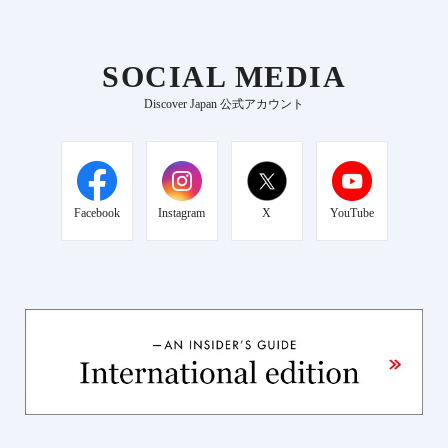
SOCIAL MEDIA
Discover Japan 公式アカウント
Facebook
Instagram
X
YouTube