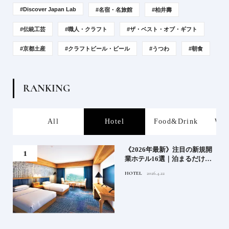
#Discover Japan Lab
#名宿・名旅館
#柏井壽
#伝統工芸
#職人・クラフト
#ザ・ベスト・オブ・ギフト
#京都土産
#クラフトビール・ビール
#うつわ
#朝食
R
A
N
K
I
N
G
s
All
Hotel
Food&Drink
Wor
業》
《2026年最新》注目の新規開
業ホテル16選｜泊まるだけで
特別！デザインが素敵なホテ
HOTEL
2026.4.22
ル