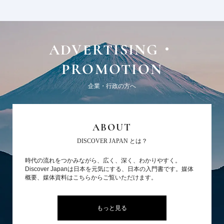
ADVERTISING・
PROMOTION
企業・行政の方へ
ABOUT
DISCOVER JAPAN とは？
時代の流れをつかみながら、広く、深く、わかりやすく。
Discover Japanは日本を元気にする、日本の入門書です。媒体
概要、媒体資料はこちらからご覧いただけます。
もっと見る