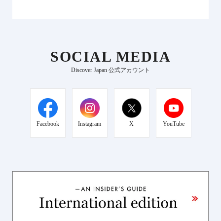
SOCIAL MEDIA
Discover Japan 公式アカウント
Facebook
Instagram
X
YouTube