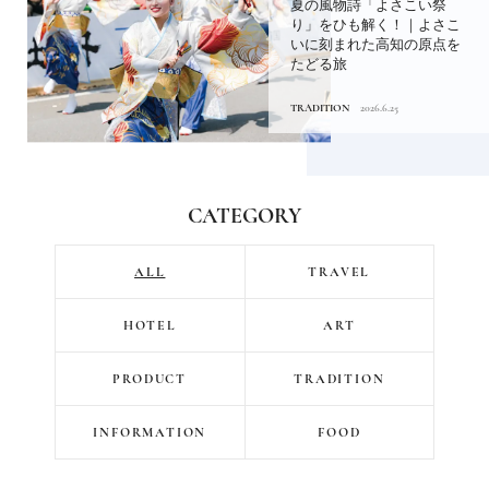
夏の風物詩「よさこい祭
り」をひも解く！｜よさこ
いに刻まれた高知の原点を
たどる旅
TRADITION
2026.6.25
CATEGORY
ALL
TRAVEL
HOTEL
ART
PRODUCT
TRADITION
INFORMATION
FOOD