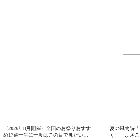
6年8月開催〉全国のお祭りおすす
夏の風物詩「よさこい
一生に一度はこの目で見たい！
く！｜よさこいに刻ま