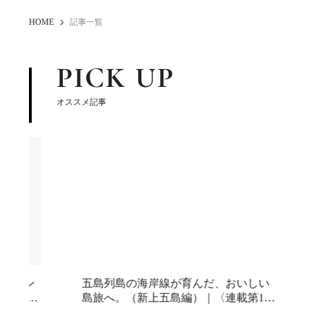
HOME
記事一覧
PICK UP
オススメ記事
五島列島の海岸線が育んだ、おいしい
〈202
島旅へ。（新上五島編）｜〈連載第1
め17選