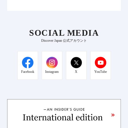
SOCIAL MEDIA
Discover Japan 公式アカウント
Facebook
Instagram
X
YouTube