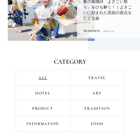
夏の風物詩「よさこい祭
り」をひも解く！｜よさこ
いに刻まれた高知の原点を
たどる旅
TRADITION
2026.6.25
CATEGORY
ALL
TRAVEL
HOTEL
ART
PRODUCT
TRADITION
INFORMATION
FOOD