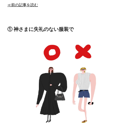
≪前の記事を読む
① 神さまに失礼のない服装で