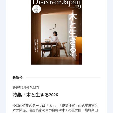
最新号
2026年9月号 Vol.178
特集：木と生きる2026
今回の特集のテーマは「木」。「伊勢神宮」の式年遷宮と
木の関係、名建築家の木の自邸や木工の匠の国・飛騨高山