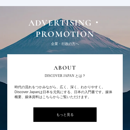
ADVERTISING・
PROMOTION
企業・行政の方へ
ABOUT
DISCOVER JAPAN とは？
時代の流れをつかみながら、広く、深く、わかりやすく。
Discover Japanは日本を元気にする、日本の入門書です。媒体
概要、媒体資料はこちらからご覧いただけます。
もっと見る