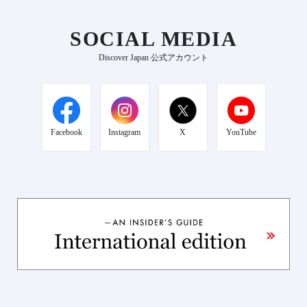
SOCIAL MEDIA
Discover Japan 公式アカウント
Facebook
Instagram
X
YouTube