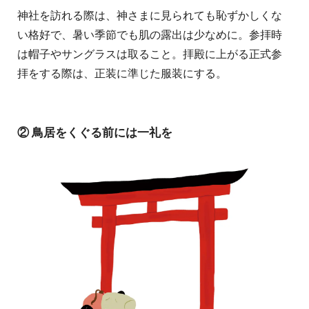
神社を訪れる際は、神さまに見られても恥ずかしくな
い格好で、暑い季節でも肌の露出は少なめに。参拝時
は帽子やサングラスは取ること。拝殿に上がる正式参
拝をする際は、正装に準じた服装にする。
② 鳥居をくぐる前には一礼を