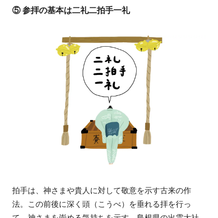
⑤ 参拝の基本は二礼二拍手一礼
拍手は、神さまや貴人に対して敬意を示す古来の作
法。この前後に深く頭（こうべ）を垂れる拝を行っ
て、神さまを崇める気持ちを示す。島根県の出雲大社