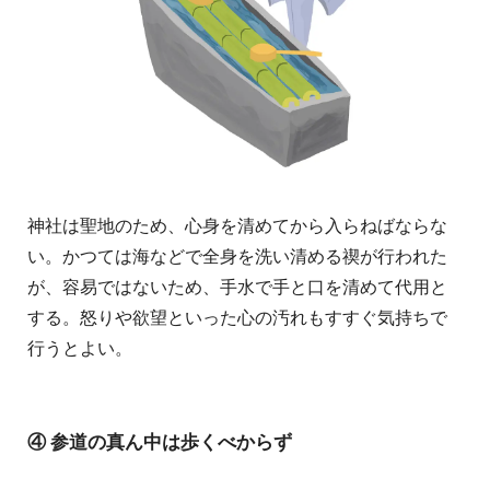
神社は聖地のため、心身を清めてから入らねばならな
い。かつては海などで全身を洗い清める禊が行われた
が、容易ではないため、手水で手と口を清めて代用と
する。怒りや欲望といった心の汚れもすすぐ気持ちで
行うとよい。
④ 参道の真ん中は歩くべからず