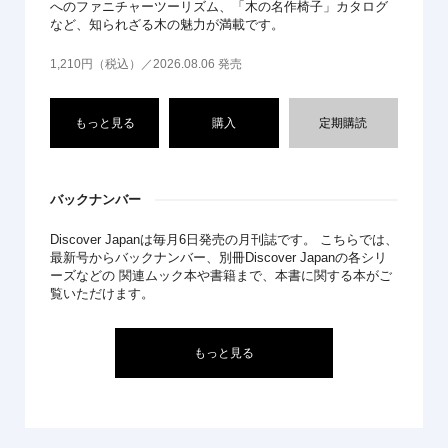
へのファニチャーツーリズム、「木の名作椅子」カタログ
など、知られざる木の魅力が満載です。
1,210円（税込）／2026.08.06 発売
もっと見る
購入
定期購読
バックナンバー
Discover Japanは毎月6日発売の月刊誌です。 こちらでは、
最新号からバックナンバー、別冊Discover Japanの各シリ
ーズなどの 関連ムック本や書籍まで、本書に関する本がご
覧いただけます。
もっと見る