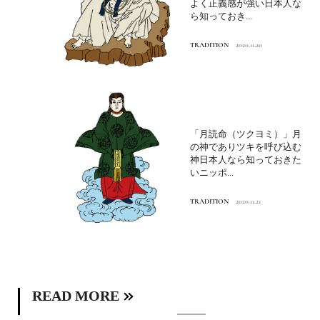
よく正義感が強い日本人な
ら知っておき...
TRADITION
2020.11.20
「月読命（ツクヨミ）」月
の神でありツキを呼び込む
神日本人なら知っておきた
いニッポ...
TRADITION
2020.11.21
READ MORE