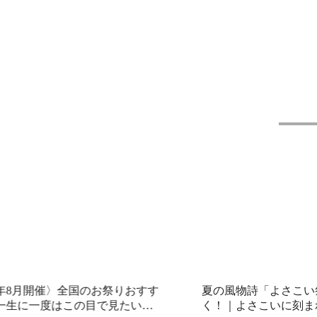
6年8月開催〉全国のお祭りおすす
夏の風物詩「よさこい
一生に一度はこの目で見たい！
く！｜よさこいに刻ま