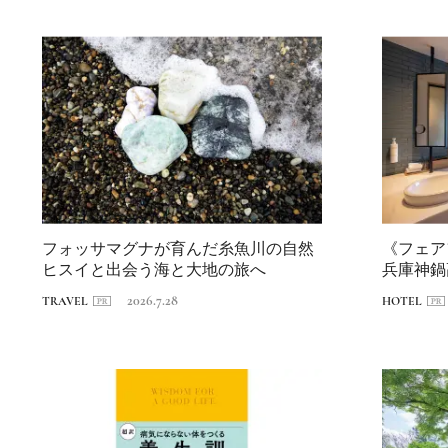
フォッサマグナが育んだ糸魚川の自然
《フェア
ヒスイと出会う海と大地の旅へ
兵庫神鍋
遊ぶホテ..
2026.7.28
TRAVEL
HOTEL