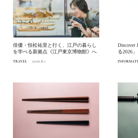
俳優・恒松祐里と行く、江戸の暮らし
Discov
を学べる新拠点《江戸東京博物館》へ
る2026」
2026.8.1
TRAVEL
INFORMAT