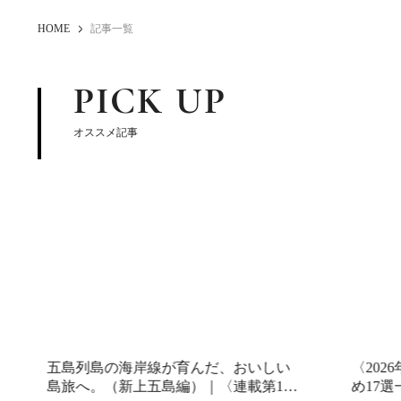
HOME
記事一覧
PICK UP
オススメ記事
五島列島の海岸線が育んだ、おいしい
〈202
島旅へ。（新上五島編）｜〈連載第1
め17選