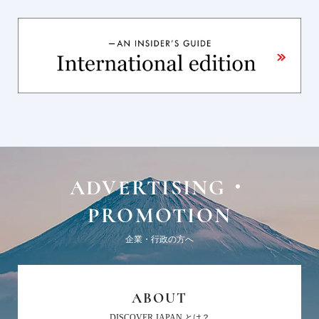
ADVERTISING・
PROMOTION
企業・行政の方へ
ABOUT
DISCOVER JAPAN とは？