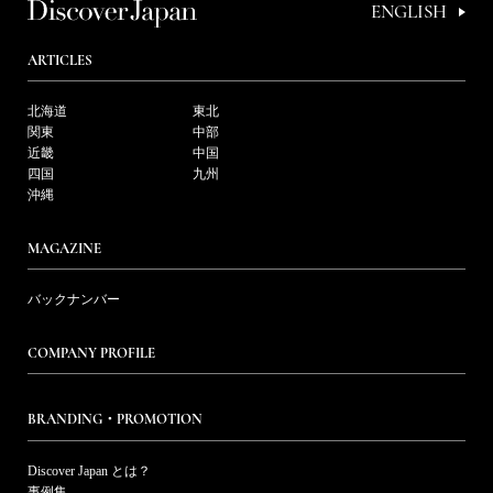
ENGLISH
ARTICLES
北海道
東北
関東
中部
近畿
中国
四国
九州
沖縄
MAGAZINE
バックナンバー
COMPANY PROFILE
BRANDING・PROMOTION
Discover Japan とは？
事例集