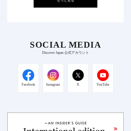
もっと見る
SOCIAL MEDIA
Discover Japan 公式アカウント
Facebook
Instagram
X
YouTube