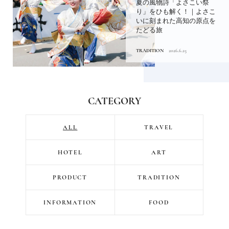
夏の風物詩「よさこい祭
り」をひも解く！｜よさこ
いに刻まれた高知の原点を
たどる旅
TRADITION
2026.6.25
CATEGORY
ALL
TRAVEL
HOTEL
ART
PRODUCT
TRADITION
INFORMATION
FOOD