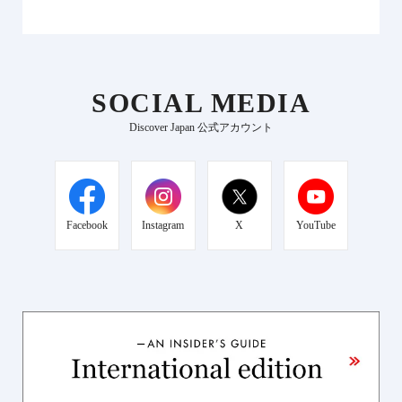
SOCIAL MEDIA
Discover Japan 公式アカウント
Facebook
Instagram
X
YouTube