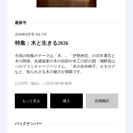
最新号
2026年9月号 Vol.178
特集：木と生きる2026
今回の特集のテーマは「木」。「伊勢神宮」の式年遷宮と
木の関係、名建築家の木の自邸や木工の匠の国・飛騨高山
へのファニチャーツーリズム、「木の名作椅子」カタログ
など、知られざる木の魅力が満載です。
1,210円（税込）／2026.08.06 発売
もっと見る
購入
定期購読
バックナンバー