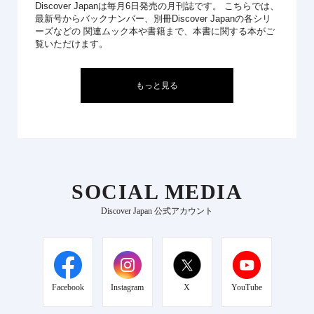
Discover Japanは毎月6日発売の月刊誌です。 こちらでは、
最新号からバックナンバー、別冊Discover Japanの各シリ
ーズなどの 関連ムック本や書籍まで、本書に関する本がご
覧いただけます。
もっと見る
SOCIAL MEDIA
Discover Japan 公式アカウント
Facebook
Instagram
X
YouTube