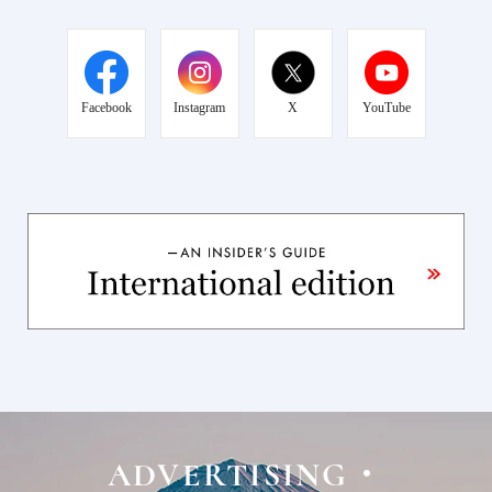
Facebook
Instagram
X
YouTube
ADVERTISING・