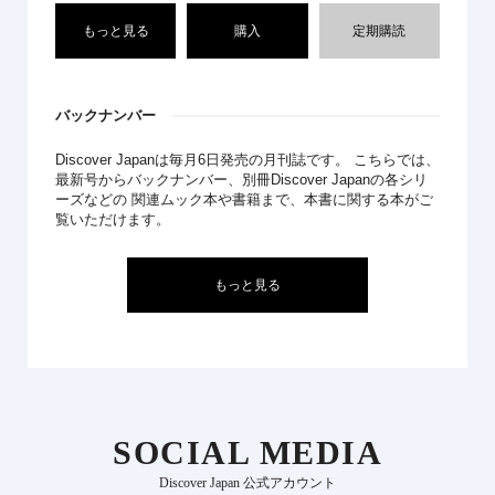
もっと見る
購入
定期購読
バックナンバー
Discover Japanは毎月6日発売の月刊誌です。 こちらでは、
最新号からバックナンバー、別冊Discover Japanの各シリ
ーズなどの 関連ムック本や書籍まで、本書に関する本がご
覧いただけます。
もっと見る
SOCIAL MEDIA
Discover Japan 公式アカウント