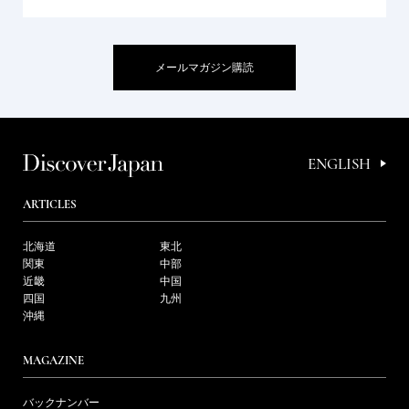
メールマガジン購読
ENGLISH
ARTICLES
北海道
東北
関東
中部
近畿
中国
四国
九州
沖縄
MAGAZINE
バックナンバー