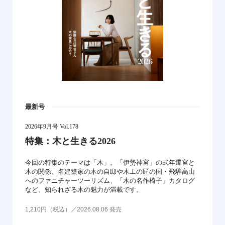
最新号
2026年9月号 Vol.178
特集：木と生きる2026
今回の特集のテーマは「木」。「伊勢神宮」の式年遷宮と
木の関係、名建築家の木の自邸や木工の匠の国・飛騨高山
へのファニチャーツーリズム、「木の名作椅子」カタログ
など、知られざる木の魅力が満載です。
1,210円（税込）／2026.08.06 発売