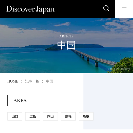
ARTICLE
中国
Photo by :beeboys
HOME
記事一覧
中国
AREA
山口
広島
岡山
島根
鳥取