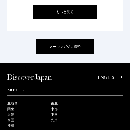
もっと見る
メールマガジン購読
ENGLISH
ARTICLES
北海道
東北
関東
中部
近畿
中国
四国
九州
沖縄