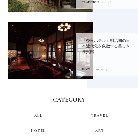
TRADITION
2020.7.6
「奈良ホテル」明治期の日
本近代化を象徴する美しき
迎賓館
HOTEL
2019.10.24
CATEGORY
ALL
TRAVEL
HOTEL
ART