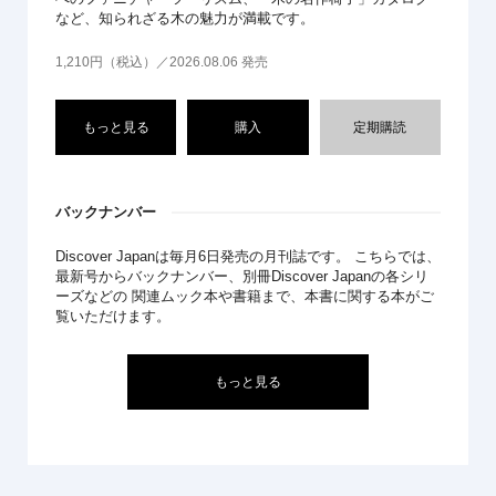
など、知られざる木の魅力が満載です。
1,210円（税込）／2026.08.06 発売
もっと見る
購入
定期購読
バックナンバー
Discover Japanは毎月6日発売の月刊誌です。 こちらでは、
最新号からバックナンバー、別冊Discover Japanの各シリ
ーズなどの 関連ムック本や書籍まで、本書に関する本がご
覧いただけます。
もっと見る