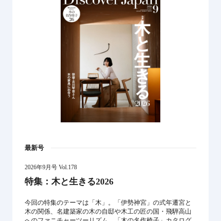
最新号
2026年9月号 Vol.178
特集：木と生きる2026
今回の特集のテーマは「木」。「伊勢神宮」の式年遷宮と
木の関係、名建築家の木の自邸や木工の匠の国・飛騨高山
へのファニチャーツーリズム、「木の名作椅子」カタログ