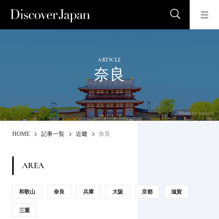
ARTICLE
奈良
Photo by beeboys
HOME
記事一覧
近畿
奈良
AREA
和歌山
奈良
兵庫
大阪
京都
滋賀
三重