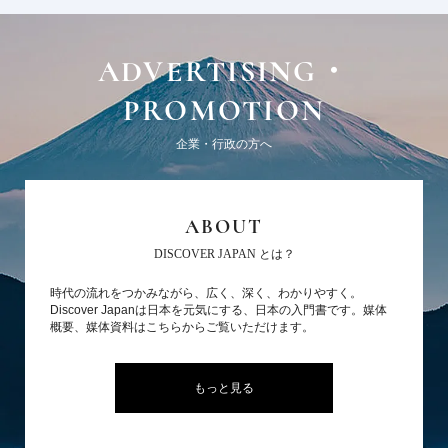
ADVERTISING・
PROMOTION
企業・行政の方へ
ABOUT
DISCOVER JAPAN とは？
時代の流れをつかみながら、広く、深く、わかりやすく。
Discover Japanは日本を元気にする、日本の入門書です。媒体
概要、媒体資料はこちらからご覧いただけます。
もっと見る