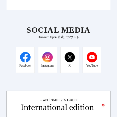
SOCIAL MEDIA
Discover Japan 公式アカウント
Facebook
Instagram
X
YouTube