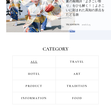
夏の風物詩「よさこい祭
り」をひも解く！｜よさこ
いに刻まれた高知の原点を
たどる旅
TRADITION
2026.6.25
CATEGORY
ALL
TRAVEL
HOTEL
ART
PRODUCT
TRADITION
INFORMATION
FOOD