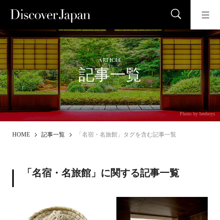
ARTICLE
記事一覧
Photo by beeboys
HOME
記事一覧
「名宿・名旅館」タグを含む記事一覧
「名宿・名旅館」に関する記事一覧