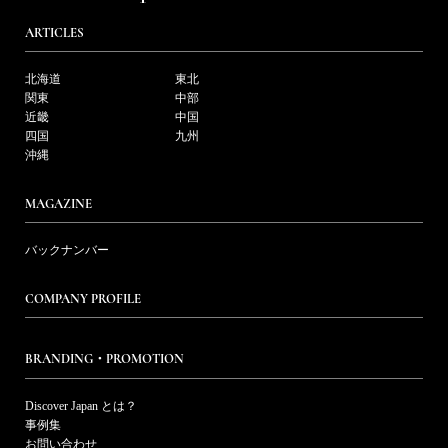
ARTICLES
北海道
東北
関東
中部
近畿
中国
四国
九州
沖縄
MAGAZINE
バックナンバー
COMPANY PROFILE
BRANDING・PROMOTION
Discover Japan とは？
事例集
お問い合わせ