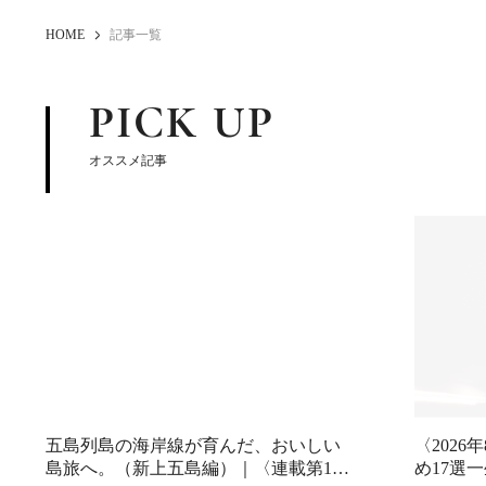
HOME
記事一覧
PICK UP
オススメ記事
五島列島の海岸線が育んだ、おいしい
〈202
島旅へ。（新上五島編）｜〈連載第1
め17選