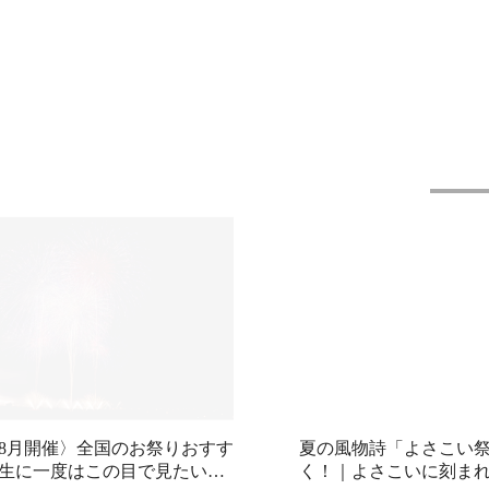
6年8月開催〉全国のお祭りおすす
夏の風物詩「よさこい
一生に一度はこの目で見たい！
く！｜よさこいに刻ま