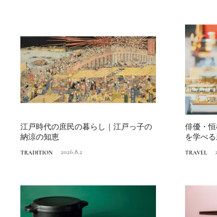
江戸時代の庶民の暮らし｜江戸っ子の
俳優・恒
納涼の知恵
を学べる
2026.8.2
TRADITION
TRAVEL