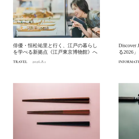
俳優・恒松祐里と行く、江戸の暮らし
Discov
を学べる新拠点《江戸東京博物館》へ
る2026」
2026.8.1
TRAVEL
INFORMAT