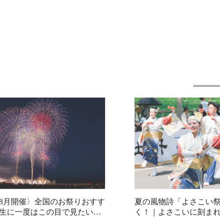
6年8月開催〉全国のお祭りおすす
夏の風物詩「よさこい
一生に一度はこの目で見たい！
く！｜よさこいに刻ま