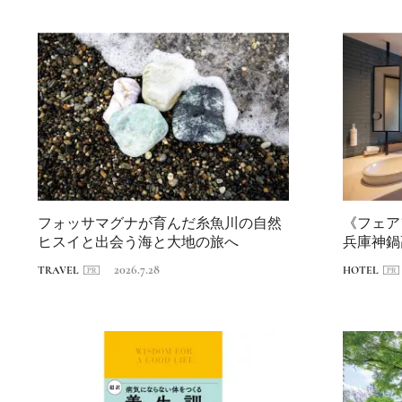
フォッサマグナが育んだ糸魚川の自然
《フェア
ヒスイと出会う海と大地の旅へ
兵庫神鍋
遊ぶホテ..
2026.7.28
TRAVEL
HOTEL