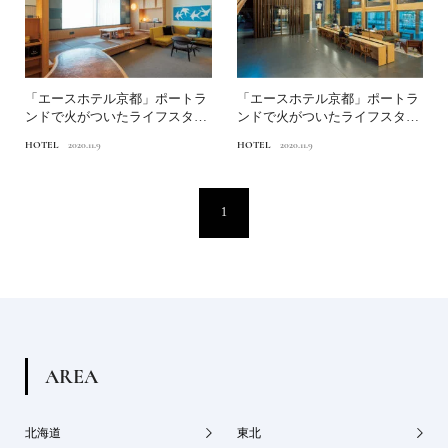
「エースホテル京都」ポートラ
「エースホテル京都」ポートラ
ンドで火がついたライフスタイ
ンドで火がついたライフスタイ
ルホテルの真打ちが日本に...
ルホテルの真打ちが日本に...
HOTEL
2020.11.9
HOTEL
2020.11.9
1
A
R
E
A
北海道
東北