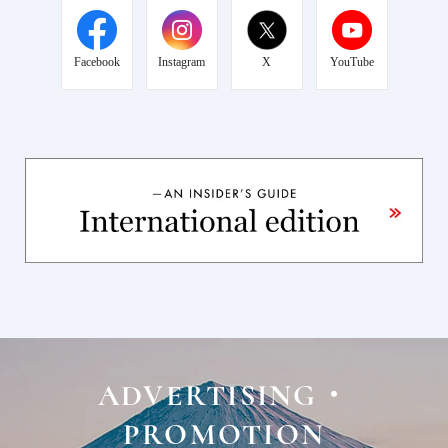
Facebook
Instagram
X
YouTube
ADVERTISING・
PROMOTION