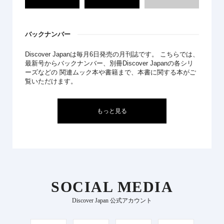
バックナンバー
Discover Japanは毎月6日発売の月刊誌です。 こちらでは、
最新号からバックナンバー、別冊Discover Japanの各シリ
ーズなどの 関連ムック本や書籍まで、本書に関する本がご
覧いただけます。
もっと見る
SOCIAL MEDIA
Discover Japan 公式アカウント