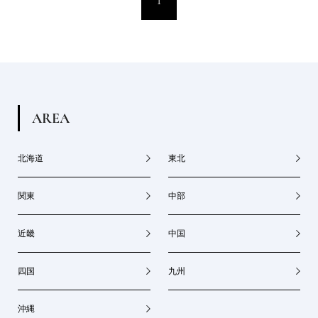
1
A
R
E
A
北海道
東北
関東
中部
近畿
中国
四国
九州
沖縄