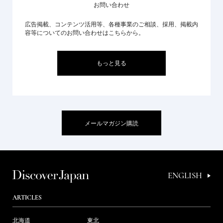
お問い合わせ
広告掲載、コンテンツ活用等、各種事業のご相談、採用、掲載内
容等についてのお問い合わせはこちらから。
もっと見る
メールマガジン購読
ENGLISH
ARTICLES
北海道
東北