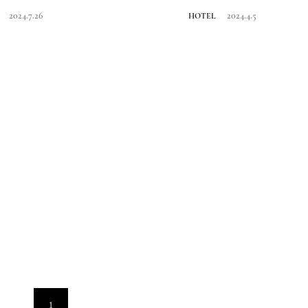
と...
2024.7.26
2024.4.5
HOTEL
1