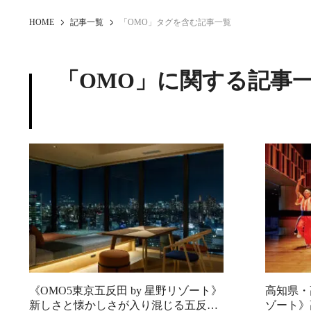
HOME
記事一覧
「OMO」タグを含む記事一覧
「OMO」に関する記事
《OMO5東京五反田 by 星野リゾート》
高知県・
新しさと懐かしさが入り混じる五反田
ゾート》