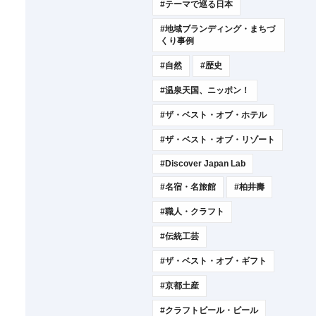
#テーマで巡る日本
#地域ブランディング・まちづ
くり事例
#自然
#歴史
#温泉天国、ニッポン！
#ザ・ベスト・オブ・ホテル
#ザ・ベスト・オブ・リゾート
#Discover Japan Lab
#名宿・名旅館
#柏井壽
#職人・クラフト
#伝統工芸
#ザ・ベスト・オブ・ギフト
#京都土産
#クラフトビール・ビール