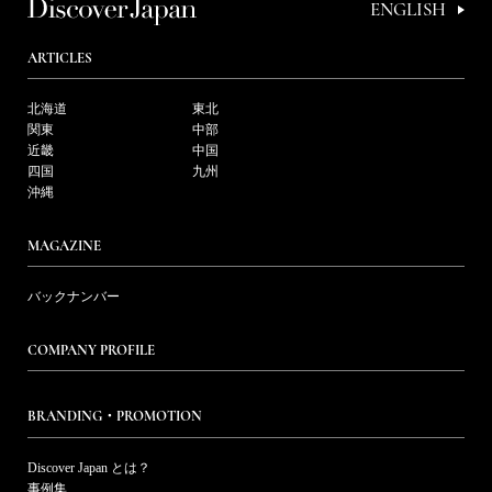
ENGLISH
ARTICLES
北海道
東北
関東
中部
近畿
中国
四国
九州
沖縄
MAGAZINE
バックナンバー
COMPANY PROFILE
BRANDING・PROMOTION
Discover Japan とは？
事例集