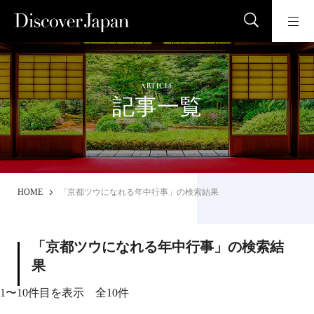
ARTICLE
記事一覧
HOME
「京都ツウになれる年中行事」の検索結果
「京都ツウになれる年中行事」の検索結
果
1〜10件目を表示 全10件