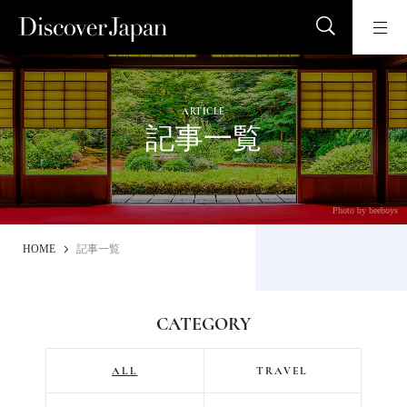
ARTICLE
記事一覧
Photo by beeboys
HOME
記事一覧
CATEGORY
ALL
TRAVEL