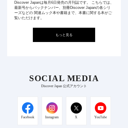
Discover Japanは毎月6日発売の月刊誌です。 こちらでは、
最新号からバックナンバー、別冊Discover Japanの各シリ
ーズなどの 関連ムック本や書籍まで、本書に関する本がご
覧いただけます。
もっと見る
SOCIAL MEDIA
Discover Japan 公式アカウント
Facebook
Instagram
X
YouTube