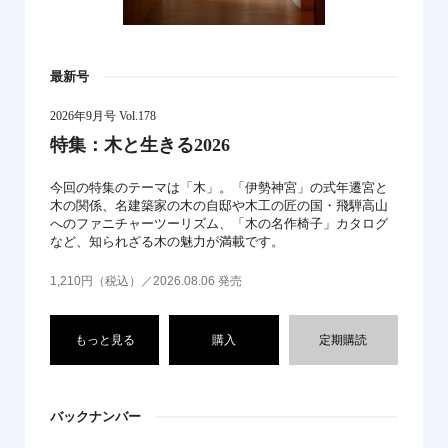
最新号
2026年9月号 Vol.178
特集：木と生きる2026
今回の特集のテーマは「木」。「伊勢神宮」の式年遷宮と
木の関係、名建築家の木の自邸や木工の匠の国・飛騨高山
へのファニチャーツーリズム、「木の名作椅子」カタログ
など、知られざる木の魅力が満載です。
1,210円（税込）／2026.08.06 発売
もっと見る
購入
定期購読
バックナンバー